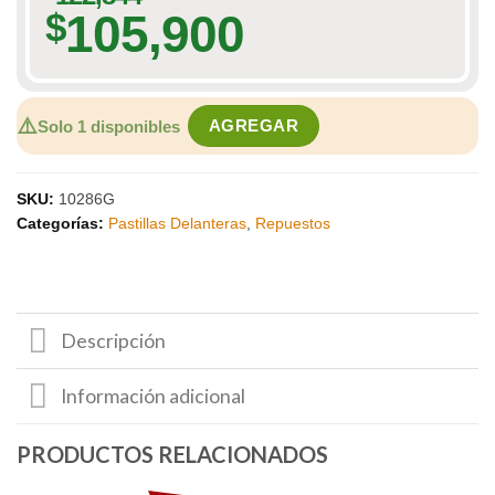
105,900
$
⚠️
AGREGAR
Solo 1 disponibles
SKU:
10286G
Categorías:
Pastillas Delanteras
,
Repuestos
Descripción
Información adicional