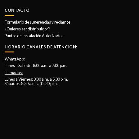
CONTACTO
Formulario de sugerencias y reclamos
¿Quieres ser distribuidor?
Puntos de Instalación Autorizados
HORARIO CANALES DE ATENCIÓN:
WhatsApp:
Lunes a Sabado: 8:00 a.m. a 7:00 p.m.
Llamadas:
Lunes a Viernes: 8:00 a.m. a 5:00 p.m.
Sábados: 8:30 a.m. a 12:30 p.m.