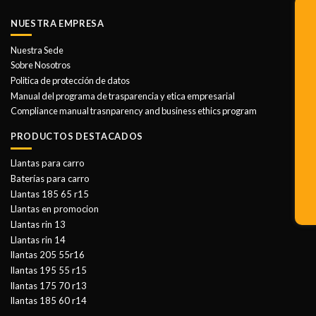
NUESTRA EMPRESA
Nuestra Sede
Sobre Nosotros
Politica de protección de datos
Manual del programa de trasparencia y etica empresarial
Compliance manual trasnparency and business ethics program
PRODUCTOS DESTACADOS
Llantas para carro
Baterías para carro
Llantas 185 65 r15
Llantas en promocion
Llantas rin 13
Llantas rin 14
llantas 205 55r16
llantas 195 55 r15
llantas 175 70 r13
llantas 185 60 r14