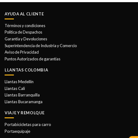
AYUDA AL CLIENTE
Términos y condiciones
Política de Despachos
Garantía y Devoluciones
Superintendencia de Industria y Comercio
Aviso de Privacidad
Puntos Autorizados de garantias
LLANTAS COLOMBIA
Llantas Medellin
Llantas Cali
Llantas Barranquilla
Llantas Bucaramanga
VIAJE Y REMOLQUE
Portabicicletas para carro
Portaequipaje