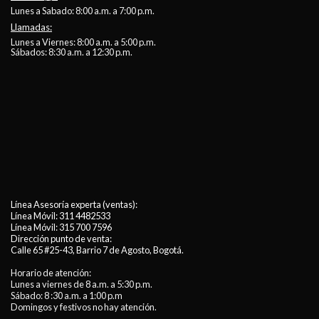
Lunes a Sabado: 8:00 a.m. a 7:00 p.m.
Llamadas:
Lunes a Viernes: 8:00 a.m. a 5:00 p.m.
Sábados: 8:30 a.m. a 12:30 p.m.
Línea Asesoría experta (ventas):
Línea Móvil:
311 4482533
Línea Móvil:
315 700 7596
Dirección punto de venta:
Calle 65 #25-43, Barrio 7 de Agosto, Bogotá.
Horario de atención:
Lunes a viernes de 8 a.m. a 5:30 p.m.
Sábado: 8 :30 a.m. a 1:00 p.m
Domingos y festivos no hay atención.