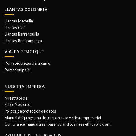
LLANTAS COLOMBIA
Llantas Medellin
Llantas Cali
Llantas Barranquilla
Llantas Bucaramanga
VIAJE Y REMOLQUE
Portabicicletas para carro
Portaequipaje
NUESTRA EMPRESA
Nuestra Sede
Sobre Nosotros
Politica de protección de datos
Manual del programa de trasparencia y etica empresarial
Compliance manual trasnparency and business ethics program
PRODUCTOS DESTACADOS