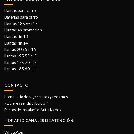
Llantas para carro
Baterías para carro
Llantas 185 65 r15
Llantas en promocion
Llantas rin 13
Llantas rin 14
llantas 205 55r16
llantas 195 55 r15
llantas 175 70 r13
llantas 185 60 r14
CONTACTO
Formulario de sugerencias y reclamos
¿Quieres ser distribuidor?
Puntos de Instalación Autorizados
HORARIO CANALES DE ATENCIÓN:
WhatsApp: