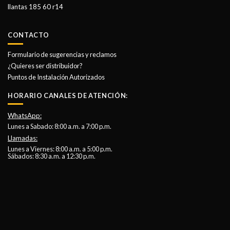
llantas 185 60 r14
CONTACTO
Formulario de sugerencias y reclamos
¿Quieres ser distribuidor?
Puntos de Instalación Autorizados
HORARIO CANALES DE ATENCIÓN:
WhatsApp:
Lunes a Sabado: 8:00 a.m. a 7:00 p.m.
Llamadas:
Lunes a Viernes: 8:00 a.m. a 5:00 p.m.
Sábados: 8:30 a.m. a 12:30 p.m.