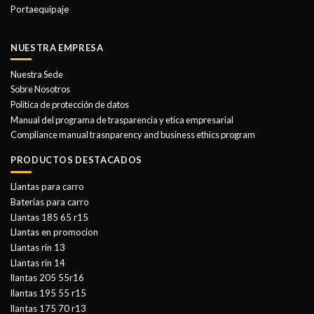
Portaequipaje
NUESTRA EMPRESA
Nuestra Sede
Sobre Nosotros
Politica de protección de datos
Manual del programa de trasparencia y etica empresarial
Compliance manual trasnparency and business ethics program
PRODUCTOS DESTACADOS
Llantas para carro
Baterías para carro
Llantas 185 65 r15
Llantas en promocion
Llantas rin 13
Llantas rin 14
llantas 205 55r16
llantas 195 55 r15
llantas 175 70 r13