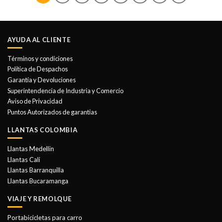
AYUDA AL CLIENTE
Términos y condiciones
Política de Despachos
Garantía y Devoluciones
Superintendencia de Industria y Comercio
Aviso de Privacidad
Puntos Autorizados de garantias
LLANTAS COLOMBIA
Llantas Medellin
Llantas Cali
Llantas Barranquilla
Llantas Bucaramanga
VIAJE Y REMOLQUE
Portabicicletas para carro