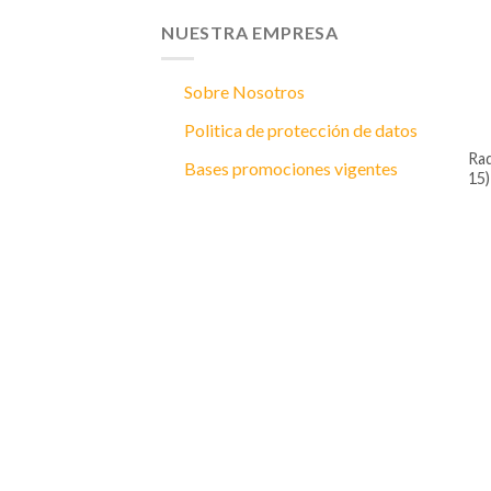
NUESTRA EMPRESA
Sobre Nosotros
Politica de protección de datos
radiador para mazda 2 1,5 (2010 –
Bases promociones vigentes
15)