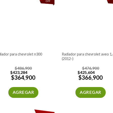
OFF
radiador para chevrolet aveo 1,4
adiador para chevrolet n300
(2012-)
$
486,900
$
476,900
$
423,284
$
425,604
$
364,900
$
366,900
AGREGAR
AGREGAR