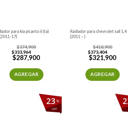
radiador para chevrolet sail 1,4
(2011-17)
(2011 – )
$
374,900
$
418,900
$
333,964
$
373,404
$
287,900
$
321,900
AGREGAR
AGREGAR
23
2
%
OFF