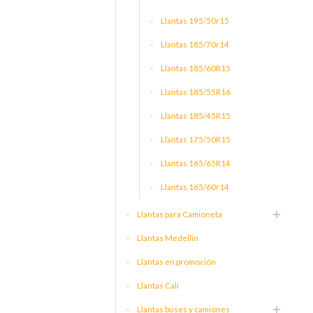
Llantas 195/50r15
Llantas 185/70r14
Llantas 185/60R15
Llantas 185/55R16
Llantas 185/45R15
Llantas 175/50R15
Llantas 165/65R14
Llantas 165/60r14
Llantas para Camioneta
Llantas Medellin
Llantas en promoción
Llantas Cali
Llantas buses y camiones