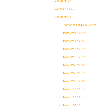
Llantas rin 17
LLantas rin 16 C
Llantas rin 16
Productos con Descuentos
llantas 265 70 r 16
llantas 215 65 r16
llantas 215 60 r 16
llantas 215 55 r 16
llantas 205 60 r16
llantas 205 60 r 16
llantas 205 55 r16
llantas 195 60 r 16
llantas 195 55 r 16
llantas 185 60 r 16