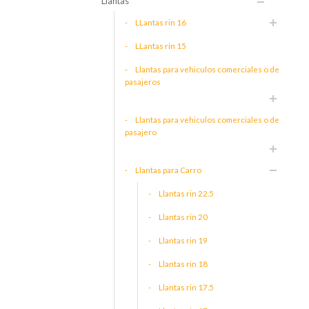
Llantas
LLantas rin 16
LLantas rin 15
Llantas para vehiculos comerciales o de
pasajeros
Llantas para vehiculos comerciales o de
pasajero
Llantas para Carro
Llantas rin 22.5
Llantas rin 20
Llantas rin 19
Llantas rin 18
Llantas rin 17.5