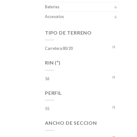
Baterías
Accesorios
TIPO DE TERRENO
(3)
Carretera 80/20
RIN (“)
(3)
16
PERFIL
(3)
55
ANCHO DE SECCION