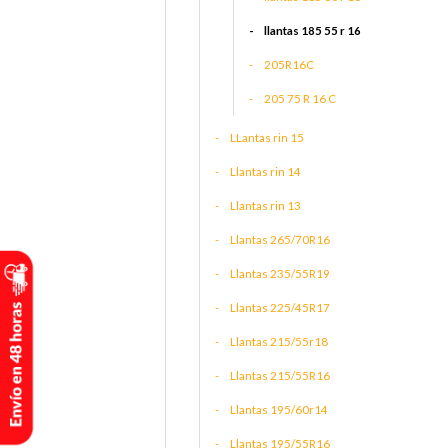
llantas 185 55 r 16
205R16C
205 75 R 16 C
LLantas rin 15
Llantas rin 14
Llantas rin 13
Llantas 265/70R16
Llantas 235/55R19
Llantas 225/45R17
Llantas 215/55r18
Llantas 215/55R16
Llantas 195/60r14
Llantas 195/55R16