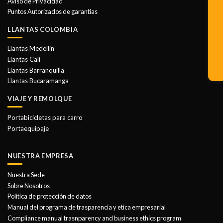
Aviso de Privacidad
Puntos Autorizados de garantias
LLANTAS COLOMBIA
Llantas Medellin
Llantas Cali
Llantas Barranquilla
Llantas Bucaramanga
VIAJE Y REMOLQUE
Portabicicletas para carro
Portaequipaje
NUESTRA EMPRESA
Nuestra Sede
Sobre Nosotros
Politica de protección de datos
Manual del programa de trasparencia y etica empresarial
Compliance manual trasnparency and business ethics program