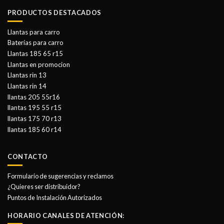
PRODUCTOS DESTACADOS
Llantas para carro
Baterías para carro
Llantas 185 65 r15
Llantas en promocion
Llantas rin 13
Llantas rin 14
llantas 205 55r16
llantas 195 55 r15
llantas 175 70 r13
llantas 185 60 r14
CONTACTO
Formulario de sugerencias y reclamos
¿Quieres ser distribuidor?
Puntos de Instalación Autorizados
HORARIO CANALES DE ATENCIÓN: