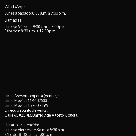
WhatsApp:
Lunes a Sabado: 8:00 a.m. a 7:00 p.m.
Llamadas:
Lunes a Viernes: 8:00 a.m. a 5:00 p.m.
Sábados: 8:30 a.m. a 12:30 p.m.
Línea Asesoría experta (ventas):
Línea Móvil:
311 4482533
Línea Móvil:
315 700 7596
Dirección punto de venta:
Calle 65 #25-43, Barrio 7 de Agosto, Bogotá.
Horario de atención:
Lunes a viernes de 8 a.m. a 5:30 p.m.
Sábado: 8 :30 a.m. a 1:00 p.m