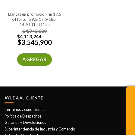
llantas en promoción rin 17.5
x4 fortune 9.5r17.5-18pr
143/141j ft115a
$
4,743,600
$
4,113,244
$
3,545,900
AGREGAR
AYUDA AL CLIENTE
Términos y condiciones
Política de Despachos
Garantía y Devoluciones
Superintendencia de Industria y Comercio