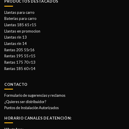
PRODUCTOS DESTACADOS
Llantas para carro
Baterías para carro
Llantas 185 65 r15
Llantas en promocion
Llantas rin 13
Llantas rin 14
llantas 205 55r16
llantas 195 55 r15
llantas 175 70 r13
llantas 185 60 r14
CONTACTO
Formulario de sugerencias y reclamos
¿Quieres ser distribuidor?
Puntos de Instalación Autorizados
HORARIO CANALES DE ATENCIÓN: