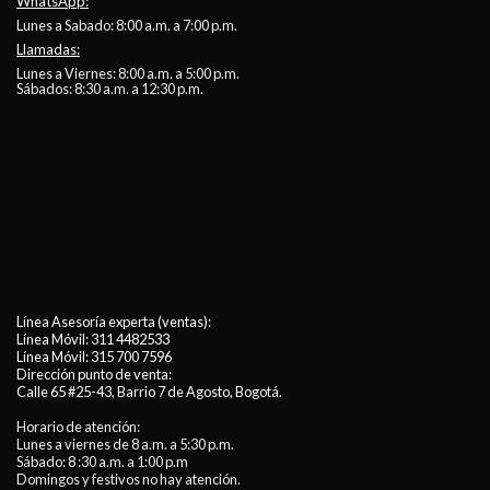
WhatsApp:
Lunes a Sabado: 8:00 a.m. a 7:00 p.m.
Llamadas:
Lunes a Viernes: 8:00 a.m. a 5:00 p.m.
Sábados: 8:30 a.m. a 12:30 p.m.
Línea Asesoría experta (ventas):
Línea Móvil:
311 4482533
Línea Móvil:
315 700 7596
Dirección punto de venta:
Calle 65 #25-43, Barrio 7 de Agosto, Bogotá.
Horario de atención:
Lunes a viernes de 8 a.m. a 5:30 p.m.
Sábado: 8 :30 a.m. a 1:00 p.m
Domingos y festivos no hay atención.