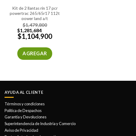
kit de 2 llantas rin 17 pcr
powertrac 265/65r17 112t
power land a/t
$
1,479,800
$
1,281,684
$
1,104,900
AGREGAR
AYUDA AL CLIENTE
Términos y condiciones
Política de Despachos
Garantía y Devoluciones
Superintendencia de Industria y Comercio
Aviso de Privacidad