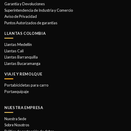
Garantía y Devoluciones
Superintendencia de Industria y Comercio
Aviso de Privacidad
Puntos Autorizados de garantias
LLANTAS COLOMBIA
Llantas Medellin
Llantas Cali
Llantas Barranquilla
Llantas Bucaramanga
VIAJE Y REMOLQUE
Portabicicletas para carro
Portaequipaje
NUESTRA EMPRESA
Nuestra Sede
Sobre Nosotros