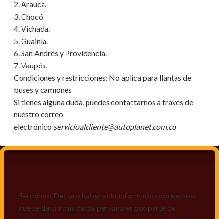
2. Arauca.
3. Chocó.
4. Vichada.
5. Guainía.
6. San Andrés y Providencia.
7. Vaupés.
Condiciones y restricciones:
No aplica para llantas de
buses y camiones
Si tienes alguna duda, puedes contactarnos a través de
nuestro correo
electrónico
servicioalcliente@autoplanet.com.co
Términos
: Declaro haber sido informado sobre el uso
que se dará a mis datos personales por parte de