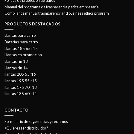
Politica de protección de datos
Manual del programa de trasparencia y etica empresarial
Compliance manual trasnparency and business ethics program
PRODUCTOS DESTACADOS
Llantas para carro
Baterías para carro
Llantas 185 65 r15
Llantas en promocion
Llantas rin 13
Llantas rin 14
llantas 205 55r16
llantas 195 55 r15
llantas 175 70 r13
llantas 185 60 r14
CONTACTO
Formulario de sugerencias y reclamos
¿Quieres ser distribuidor?