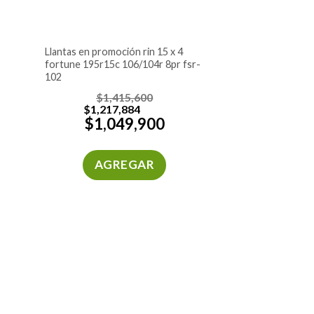
llantas en promoción rin 15 x 4
fortune 195r15c 106/104r 8pr fsr-
102
$
1,415,600
$
1,217,884
$
1,049,900
AGREGAR