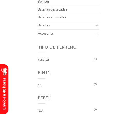
Bomper
Baterias destacadas
Baterias a domicilio
Baterías
Accesorios
TIPO DE TERRENO
(3)
CARGA
RIN (“)
(3)
15
PERFIL
(3)
N/A