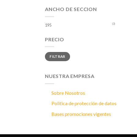
ANCHO DE SECCION
(3)
195
PRECIO
Precio
Precio
FILTRAR
mínimo
máximo
NUESTRA EMPRESA
Sobre Nosotros
Politica de protección de datos
Bases promociones vigentes