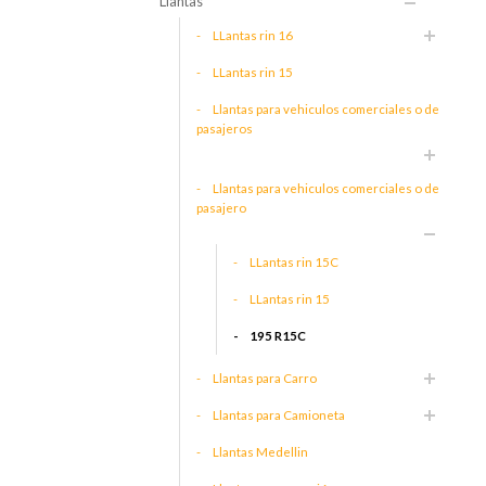
Llantas
LLantas rin 16
LLantas rin 15
Llantas para vehiculos comerciales o de
pasajeros
Llantas para vehiculos comerciales o de
pasajero
LLantas rin 15C
LLantas rin 15
195 R15C
Llantas para Carro
Llantas para Camioneta
Llantas Medellin