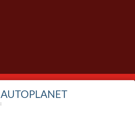
S AUTOPLANET
: