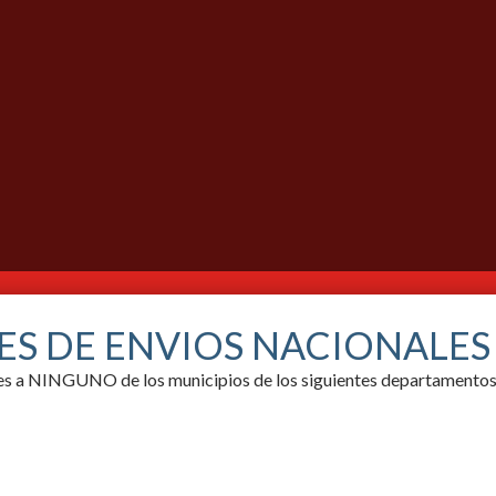
ES DE ENVIOS NACIONALE
ores a NINGUNO de los municipios de los siguientes departamentos