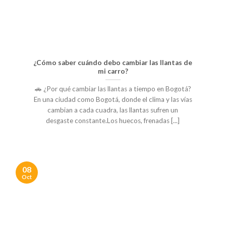
¿Cómo saber cuándo debo cambiar las llantas de
mi carro?
🚗 ¿Por qué cambiar las llantas a tiempo en Bogotá?
En una ciudad como Bogotá, donde el clima y las vías
cambian a cada cuadra, las llantas sufren un
desgaste constante.Los huecos, frenadas [...]
08
Oct