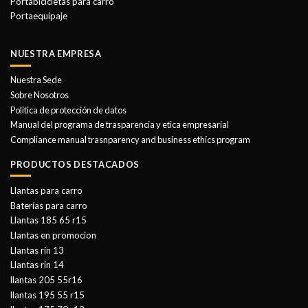
Portabicicletas para carro
Portaequipaje
NUESTRA EMPRESA
Nuestra Sede
Sobre Nosotros
Politica de protección de datos
Manual del programa de trasparencia y etica empresarial
Compliance manual trasnparency and business ethics program
PRODUCTOS DESTACADOS
Llantas para carro
Baterías para carro
Llantas 185 65 r15
Llantas en promocion
Llantas rin 13
Llantas rin 14
llantas 205 55r16
llantas 195 55 r15