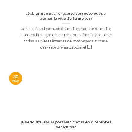
¿Sabías que usar el aceite correcto puede
alargar la vida de tu motor?
🚗 El aceite, el corazón del motor El aceite de motor
es como la sangre del carro: lubrica, limpia y protege
todas las piezas internas del motor para evitar el
desgaste prematuro.Sin el [...]
30
May
¿Puedo utilizar el portabicicletas en diferentes
vehículos?