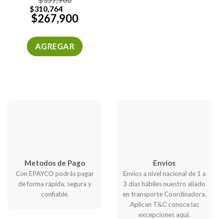
$
310,764
$
267,900
AGREGAR
Metodos de Pago
Envios
Con EPAYCO podrás pagar
Envíos a nivel nacional de 1 a
de forma rápida, segura y
3 días hábiles nuestro aliado
confiable.
en transporte Coordinadora.
Aplican T&C conoce las
excepciones aquí.