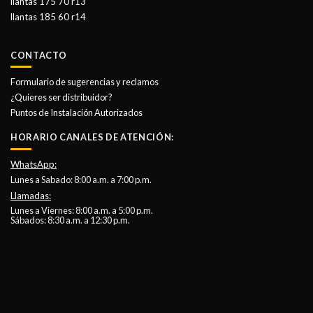
llantas 175 70 r13
llantas 185 60 r14
CONTACTO
Formulario de sugerencias y reclamos
¿Quieres ser distribuidor?
Puntos de Instalación Autorizados
HORARIO CANALES DE ATENCIÓN:
WhatsApp:
Lunes a Sabado: 8:00 a.m. a 7:00 p.m.
Llamadas:
Lunes a Viernes: 8:00 a.m. a 5:00 p.m.
Sábados: 8:30 a.m. a 12:30 p.m.