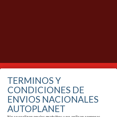
TERMINOS Y
CONDICIONES DE
ENVIOS NACIONALES
AUTOPLANET
No se realizan envíos gratuitos y no aplican compras