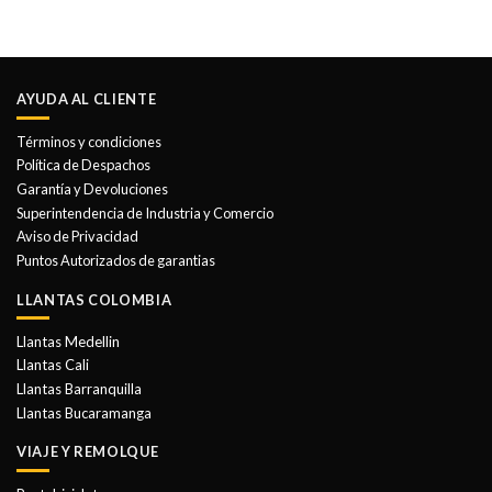
AYUDA AL CLIENTE
Términos y condiciones
Política de Despachos
Garantía y Devoluciones
Superintendencia de Industria y Comercio
Aviso de Privacidad
Puntos Autorizados de garantias
LLANTAS COLOMBIA
Llantas Medellin
Llantas Cali
Llantas Barranquilla
Llantas Bucaramanga
VIAJE Y REMOLQUE