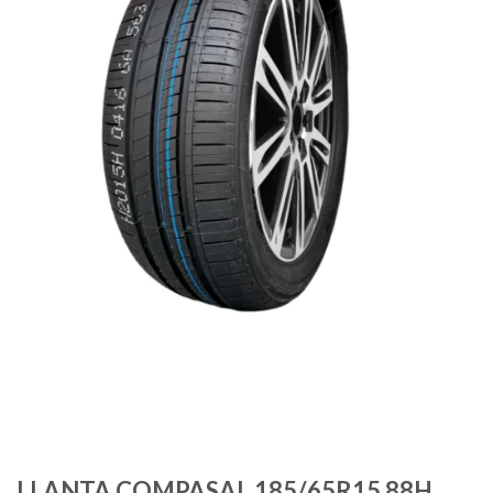
LLANTA COMPASAL 185/65R15 88H