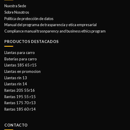
Nuestra Sede
Sobre Nosotros
Politica de protección de datos
Manual del programa de trasparencia y etica empresarial
Compliance manual trasnparency and business ethics program
PRODUCTOS DESTACADOS
Llantas para carro
Baterías para carro
Llantas 185 65 r15
Llantas en promocion
Llantas rin 13
Llantas rin 14
llantas 205 55r16
llantas 195 55 r15
llantas 175 70 r13
llantas 185 60 r14
CONTACTO