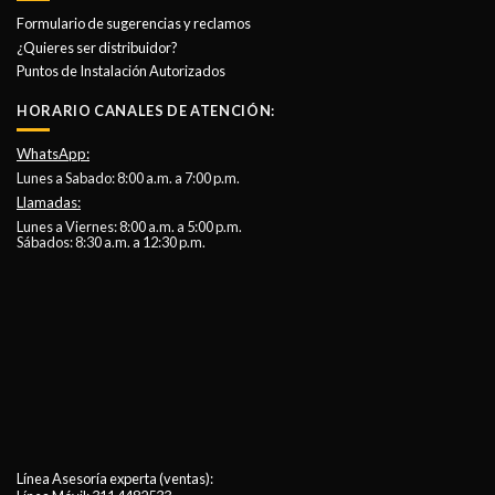
Formulario de sugerencias y reclamos
¿Quieres ser distribuidor?
Puntos de Instalación Autorizados
HORARIO CANALES DE ATENCIÓN:
WhatsApp:
Lunes a Sabado: 8:00 a.m. a 7:00 p.m.
Llamadas:
Lunes a Viernes: 8:00 a.m. a 5:00 p.m.
Sábados: 8:30 a.m. a 12:30 p.m.
Línea Asesoría experta (ventas):