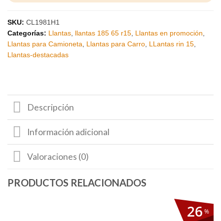
SKU:
CL1981H1
Categorías:
Llantas
,
llantas 185 65 r15
,
Llantas en promoción
,
Llantas para Camioneta
,
Llantas para Carro
,
LLantas rin 15
,
Llantas-destacadas
Descripción
Información adicional
Valoraciones (0)
26
%