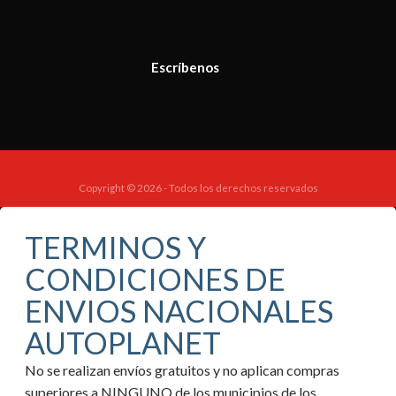
Escríbenos
Copyright © 2026 - Todos los derechos reservados
TERMINOS Y
CONDICIONES DE
ENVIOS NACIONALES
AUTOPLANET
No se realizan envíos gratuitos y no aplican compras
superiores a NINGUNO de los municipios de los