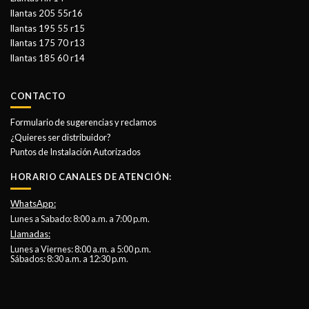
llantas 205 55r16
llantas 195 55 r15
llantas 175 70 r13
llantas 185 60 r14
CONTACTO
Formulario de sugerencias y reclamos
¿Quieres ser distribuidor?
Puntos de Instalación Autorizados
HORARIO CANALES DE ATENCIÓN:
WhatsApp:
Lunes a Sabado: 8:00 a.m. a 7:00 p.m.
Llamadas:
Lunes a Viernes: 8:00 a.m. a 5:00 p.m.
Sábados: 8:30 a.m. a 12:30 p.m.