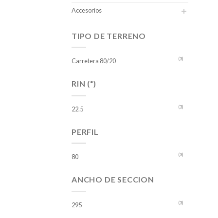
Accesorios
TIPO DE TERRENO
(3)
Carretera 80/20
RIN (“)
(3)
22.5
PERFIL
(3)
80
ANCHO DE SECCION
(3)
295