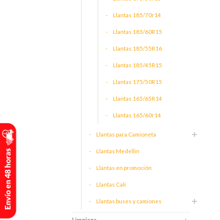
Llantas 185/70r14
Llantas 185/60R15
Llantas 185/55R16
Llantas 185/45R15
Llantas 175/50R15
Llantas 165/65R14
Llantas 165/60r14
Llantas para Camioneta
Llantas Medellin
Llantas en promoción
Llantas Cali
Llantas buses y camiones
Limpieza