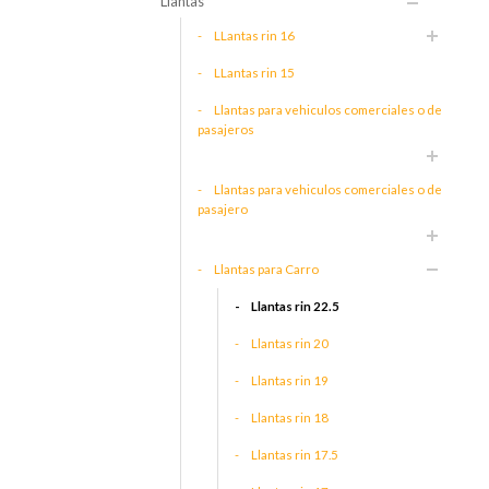
Llantas
LLantas rin 16
LLantas rin 15
Llantas para vehiculos comerciales o de
pasajeros
Llantas para vehiculos comerciales o de
pasajero
Llantas para Carro
Llantas rin 22.5
Llantas rin 20
Llantas rin 19
Llantas rin 18
Llantas rin 17.5