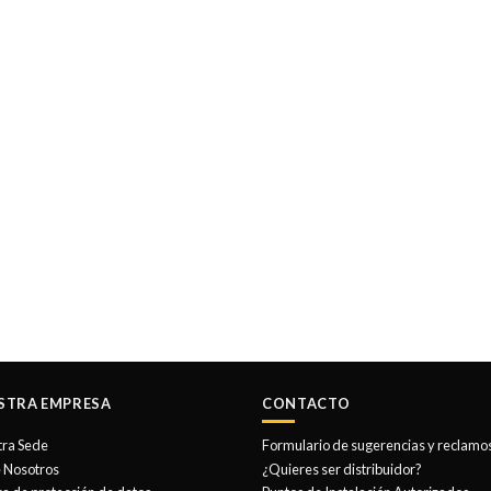
STRA EMPRESA
CONTACTO
tra Sede
Formulario de sugerencias y reclamo
 Nosotros
¿Quieres ser distribuidor?