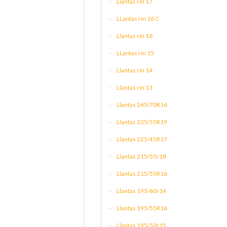
Llantas rin 17
LLantas rin 16 C
Llantas rin 16
LLantas rin 15
Llantas rin 14
Llantas rin 13
Llantas 265/70R16
Llantas 235/55R19
Llantas 225/45R17
Llantas 215/55r18
Llantas 215/55R16
Llantas 195/60r14
Llantas 195/55R16
Llantas 195/50r15