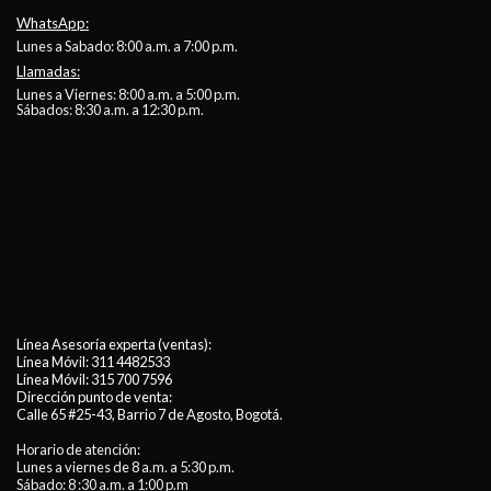
WhatsApp:
Lunes a Sabado: 8:00 a.m. a 7:00 p.m.
Llamadas:
Lunes a Viernes: 8:00 a.m. a 5:00 p.m.
Sábados: 8:30 a.m. a 12:30 p.m.
Línea Asesoría experta (ventas):
Línea Móvil:
311 4482533
Línea Móvil:
315 700 7596
Dirección punto de venta:
Calle 65 #25-43, Barrio 7 de Agosto, Bogotá.
Horario de atención:
Lunes a viernes de 8 a.m. a 5:30 p.m.
Sábado: 8 :30 a.m. a 1:00 p.m