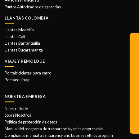
Aviso de Privacidad
Puntos Autorizados de garantias
LLANTAS COLOMBIA
Llantas Medellin
Llantas Cali
Llantas Barranquilla
Llantas Bucaramanga
VIAJE Y REMOLQUE
Portabicicletas para carro
Portaequipaje
NUESTRA EMPRESA
Nuestra Sede
Sobre Nosotros
Politica de protección de datos
Manual del programa de trasparencia y etica empresarial
Compliance manual trasnparency and business ethics program