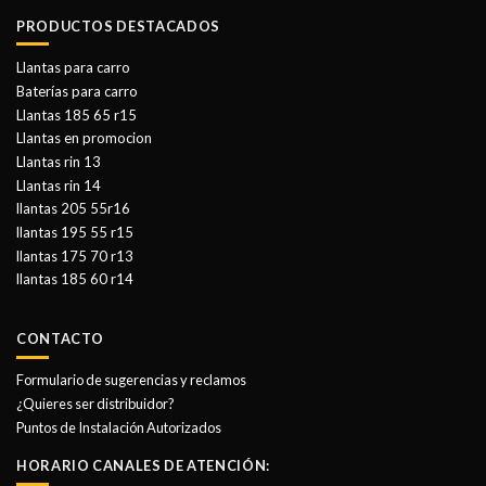
PRODUCTOS DESTACADOS
Llantas para carro
Baterías para carro
Llantas 185 65 r15
Llantas en promocion
Llantas rin 13
Llantas rin 14
llantas 205 55r16
llantas 195 55 r15
llantas 175 70 r13
llantas 185 60 r14
CONTACTO
Formulario de sugerencias y reclamos
¿Quieres ser distribuidor?
Puntos de Instalación Autorizados
HORARIO CANALES DE ATENCIÓN: