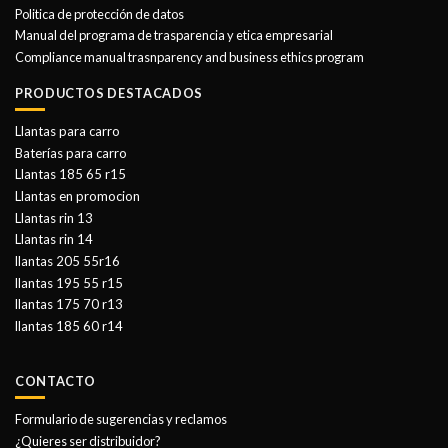
Politica de protección de datos
Manual del programa de trasparencia y etica empresarial
Compliance manual trasnparency and business ethics program
PRODUCTOS DESTACADOS
Llantas para carro
Baterías para carro
Llantas 185 65 r15
Llantas en promocion
Llantas rin 13
Llantas rin 14
llantas 205 55r16
llantas 195 55 r15
llantas 175 70 r13
llantas 185 60 r14
CONTACTO
Formulario de sugerencias y reclamos
¿Quieres ser distribuidor?