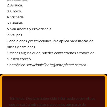
2. Arauca.
3. Chocó.
4. Vichada.
5. Guainía.
6. San Andrés y Providencia.
7. Vaupés.
Condiciones y restricciones:
No aplica para llantas de
buses y camiones
Si tienes alguna duda, puedes contactarnos a través de
nuestro correo
electrónico
servicioalcliente@autoplanet.com.co
Términos
: Declaro haber sido informado sobre el uso
que se dará a mis datos personales por parte de