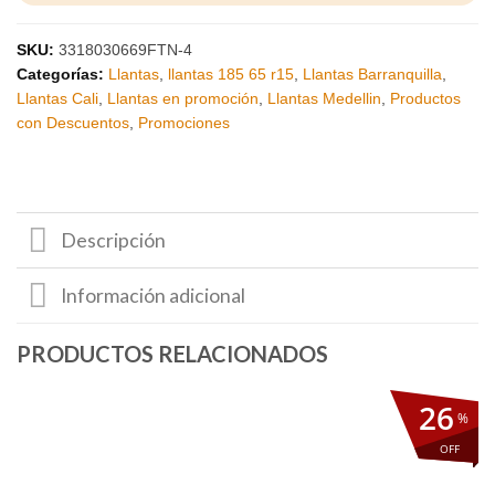
SKU:
3318030669FTN-4
Categorías:
Llantas
,
llantas 185 65 r15
,
Llantas Barranquilla
,
Llantas Cali
,
Llantas en promoción
,
Llantas Medellin
,
Productos
con Descuentos
,
Promociones
Descripción
Información adicional
26
%
OFF