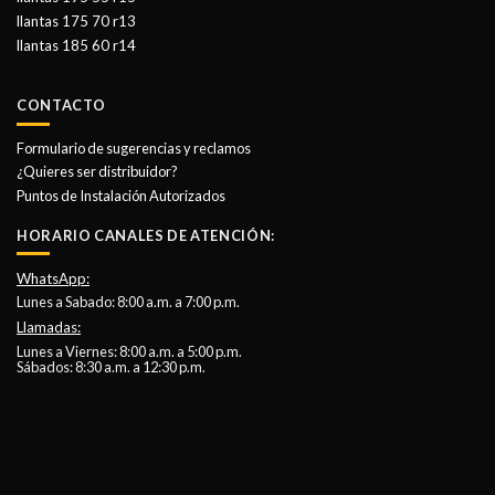
llantas 175 70 r13
llantas 185 60 r14
CONTACTO
Formulario de sugerencias y reclamos
¿Quieres ser distribuidor?
Puntos de Instalación Autorizados
HORARIO CANALES DE ATENCIÓN:
WhatsApp:
Lunes a Sabado: 8:00 a.m. a 7:00 p.m.
Llamadas:
Lunes a Viernes: 8:00 a.m. a 5:00 p.m.
Sábados: 8:30 a.m. a 12:30 p.m.