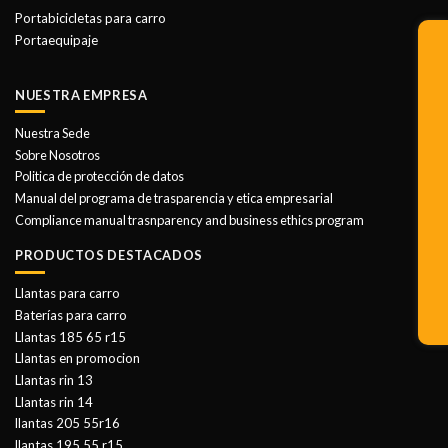
Portabicicletas para carro
Portaequipaje
NUESTRA EMPRESA
Nuestra Sede
Sobre Nosotros
Politica de protección de datos
Manual del programa de trasparencia y etica empresarial
Compliance manual trasnparency and business ethics program
PRODUCTOS DESTACADOS
Llantas para carro
Baterías para carro
Llantas 185 65 r15
Llantas en promocion
Llantas rin 13
Llantas rin 14
llantas 205 55r16
llantas 195 55 r15