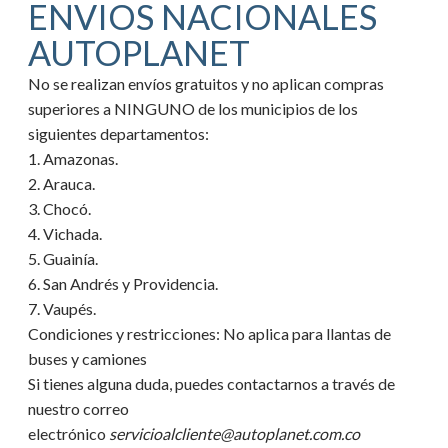
ENVIOS NACIONALES
AUTOPLANET
No se realizan envíos gratuitos y no aplican compras
superiores a NINGUNO de los municipios de los
siguientes departamentos:
1. Amazonas.
2. Arauca.
3. Chocó.
4. Vichada.
5. Guainía.
6. San Andrés y Providencia.
7. Vaupés.
Condiciones y restricciones:
No aplica para llantas de
buses y camiones
Si tienes alguna duda, puedes contactarnos a través de
nuestro correo
electrónico
servicioalcliente@autoplanet.com.co