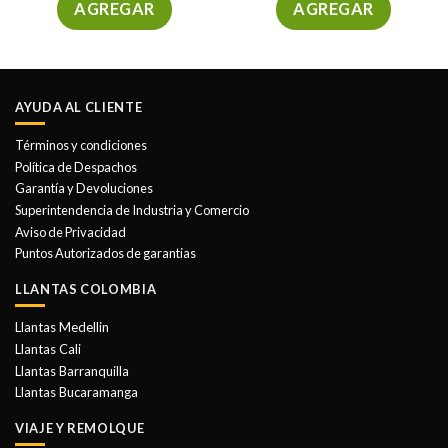
AGREGAR
AGREGAR
AYUDA AL CLIENTE
Términos y condiciones
Política de Despachos
Garantía y Devoluciones
Superintendencia de Industria y Comercio
Aviso de Privacidad
Puntos Autorizados de garantias
LLANTAS COLOMBIA
Llantas Medellin
Llantas Cali
Llantas Barranquilla
Llantas Bucaramanga
VIAJE Y REMOLQUE