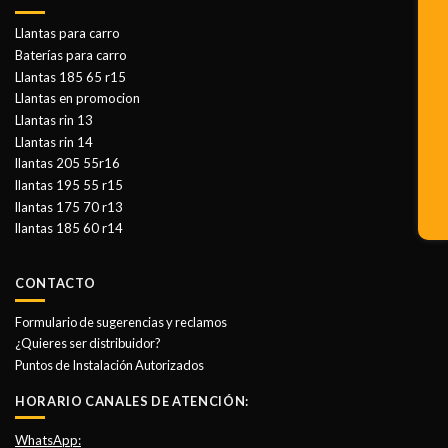
Llantas para carro
Baterías para carro
Llantas 185 65 r15
Llantas en promocion
Llantas rin 13
Llantas rin 14
llantas 205 55r16
llantas 195 55 r15
llantas 175 70 r13
llantas 185 60 r14
CONTACTO
Formulario de sugerencias y reclamos
¿Quieres ser distribuidor?
Puntos de Instalación Autorizados
HORARIO CANALES DE ATENCIÓN:
WhatsApp: