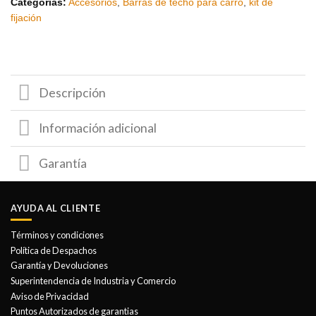
Categorías:
Accesorios
,
Barras de techo para carro
,
kit de
fijación
Descripción
Información adicional
Garantía
AYUDA AL CLIENTE
Términos y condiciones
Política de Despachos
Garantía y Devoluciones
Superintendencia de Industria y Comercio
Aviso de Privacidad
Puntos Autorizados de garantias