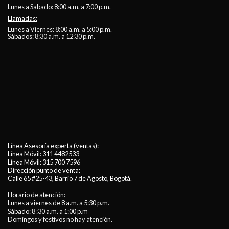
Lunes a Sabado: 8:00 a.m. a 7:00 p.m.
Llamadas:
Lunes a Viernes: 8:00 a.m. a 5:00 p.m.
Sábados: 8:30 a.m. a 12:30 p.m.
Línea Asesoría experta (ventas):
Línea Móvil:
311 4482533
Línea Móvil:
315 700 7596
Dirección punto de venta:
Calle 65 #25-43, Barrio 7 de Agosto, Bogotá.
Horario de atención:
Lunes a viernes de 8 a.m. a 5:30 p.m.
Sábado: 8 :30 a.m. a 1:00 p.m
Domingos y festivos no hay atención.