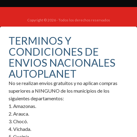
Copyright © 2026 - Todos los derechos reservados
TERMINOS Y
CONDICIONES DE
ENVIOS NACIONALES
AUTOPLANET
No se realizan envíos gratuitos y no aplican compras
superiores a NINGUNO de los municipios de los
siguientes departamentos:
1. Amazonas.
2. Arauca.
3. Chocó.
4. Vichada.
5. Guainía.