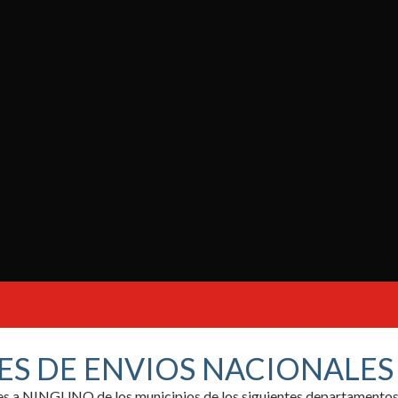
ES DE ENVIOS NACIONALE
ores a NINGUNO de los municipios de los siguientes departamentos