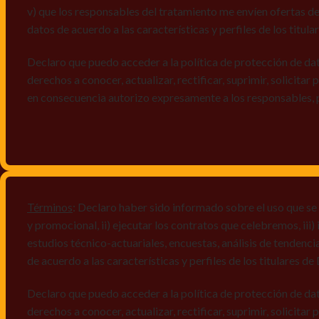
v) que los responsables del tratamiento me envíen ofertas de
datos de acuerdo a las características y perfiles de los titula
Declaro que puedo acceder a la política de protección de da
derechos a conocer, actualizar, rectificar, suprimir, solicitar
en consecuencia autorizo expresamente a los responsables, 
Términos
: Declaro haber sido informado sobre el uso que se
y promocional, ii) ejecutar los contratos que celebremos, iii
estudios técnico-actuariales, encuestas, análisis de tendenc
de acuerdo a las características y perfiles de los titulares d
Declaro que puedo acceder a la política de protección de da
derechos a conocer, actualizar, rectificar, suprimir, solicitar