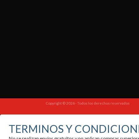
Copyright © 2026 - Todos los derechos reservados
TERMINOS Y CONDICION
No se realizan envíos gratuitos y no aplican compras superi