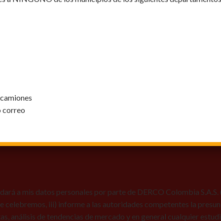
y camiones
o correo
dará a mis datos personales por parte de DERCO Colombia S.A.S. (Au
 que celebremos, iii) informe a las autoridades competentes la presun
tas, análisis de tendencias de mercado y en general cualquier estu