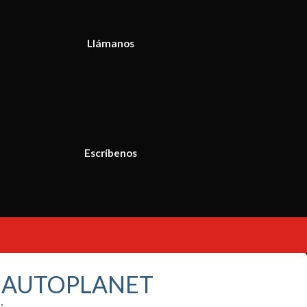
Llámanos
Escríbenos
S AUTOPLANET
: