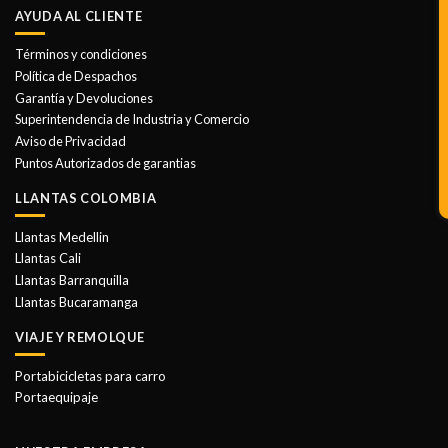
AYUDA AL CLIENTE
Términos y condiciones
Política de Despachos
Garantía y Devoluciones
Superintendencia de Industria y Comercio
Aviso de Privacidad
Puntos Autorizados de garantias
LLANTAS COLOMBIA
Llantas Medellin
Llantas Cali
Llantas Barranquilla
Llantas Bucaramanga
VIAJE Y REMOLQUE
Portabicicletas para carro
Portaequipaje