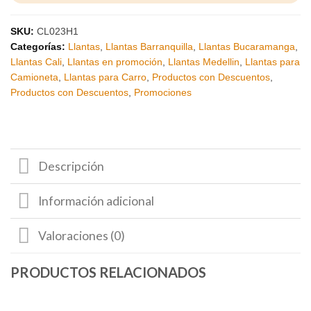
SKU:
CL023H1
Categorías:
Llantas
,
Llantas Barranquilla
,
Llantas Bucaramanga
,
Llantas Cali
,
Llantas en promoción
,
Llantas Medellin
,
Llantas para
Camioneta
,
Llantas para Carro
,
Productos con Descuentos
,
Productos con Descuentos
,
Promociones
Descripción
Información adicional
Valoraciones (0)