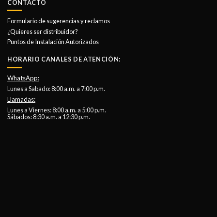
CONTACTO
Formulario de sugerencias y reclamos
¿Quieres ser distribuidor?
Puntos de Instalación Autorizados
HORARIO CANALES DE ATENCIÓN:
WhatsApp:
Lunes a Sabado: 8:00 a.m. a 7:00 p.m.
Llamadas:
Lunes a Viernes: 8:00 a.m. a 5:00 p.m.
Sábados: 8:30 a.m. a 12:30 p.m.