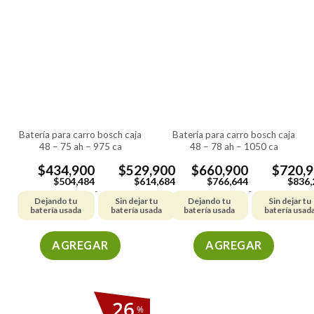
batería para carro bosch caja
batería para carro bosch caja
48 – 75 ah – 975 ca
48 – 78 ah – 1050 ca
$
434,900
$
529,900
$
660,900
$
720,
$
504,484
$
614,684
$
766,644
$
836,
-
-
Dejando tu
Sin dejar tu
Dejando tu
Sin dejar tu
batería usada
batería usada
batería usada
batería usad
AGREGAR
AGREGAR
Este
Este
producto
producto
tiene
tiene
26
%
múltiples
múltiples