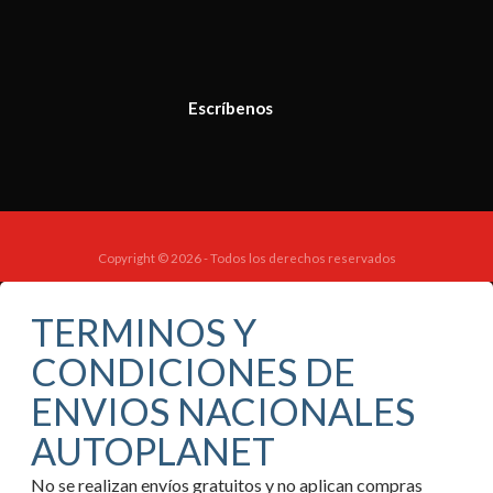
Escríbenos
Copyright © 2026 - Todos los derechos reservados
TERMINOS Y
CONDICIONES DE
ENVIOS NACIONALES
AUTOPLANET
No se realizan envíos gratuitos y no aplican compras