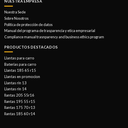
NUESTRA EMPRESA
Nuestra Sede
Sobre Nosotros
Politica de protección de datos
Manual del programa de trasparencia y etica empresarial
Compliance manual trasnparency and business ethics program
PRODUCTOS DESTACADOS
Llantas para carro
Baterías para carro
Llantas 185 65 r15
Llantas en promocion
Llantas rin 13
Llantas rin 14
llantas 205 55r16
llantas 195 55 r15
llantas 175 70 r13
llantas 185 60 r14