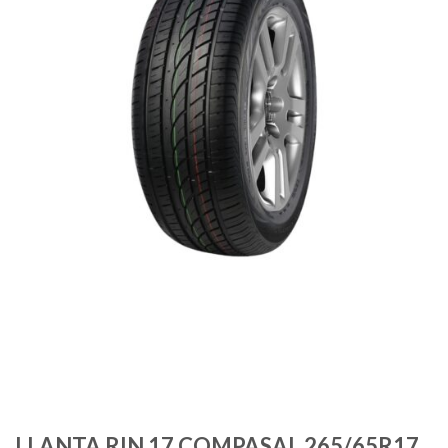
LLANTA RIN 17 COMPASAL 265/65R17