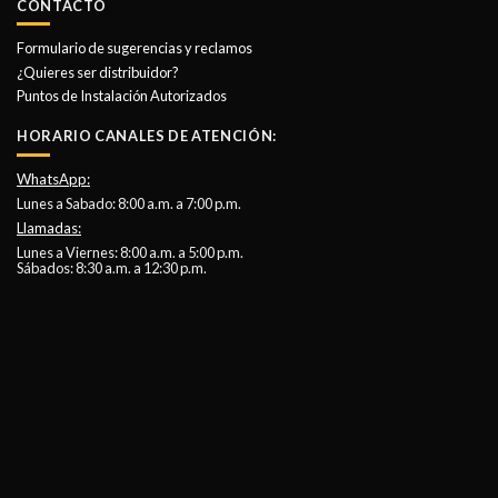
CONTACTO
Formulario de sugerencias y reclamos
¿Quieres ser distribuidor?
Puntos de Instalación Autorizados
HORARIO CANALES DE ATENCIÓN:
WhatsApp:
Lunes a Sabado: 8:00 a.m. a 7:00 p.m.
Llamadas:
Lunes a Viernes: 8:00 a.m. a 5:00 p.m.
Sábados: 8:30 a.m. a 12:30 p.m.