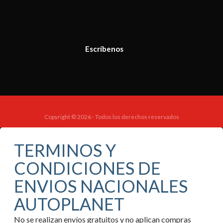
Escríbenos
Copyright © 2026 - Todos los derechos reservados
TERMINOS Y
CONDICIONES DE
ENVIOS NACIONALES
AUTOPLANET
No se realizan envíos gratuitos y no aplican compras