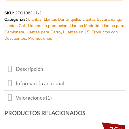
SKU:
2PO1983H1-2
Categorías:
Llantas
,
Llantas Barranquilla
,
Llantas Bucaramanga
,
Llantas Cali
,
Llantas en promoción
,
Llantas Medellin
,
Llantas para
Camioneta
,
Llantas para Carro
,
LLantas rin 15
,
Productos con
Descuentos
,
Promociones
Descripción
Información adicional
Valoraciones (1)