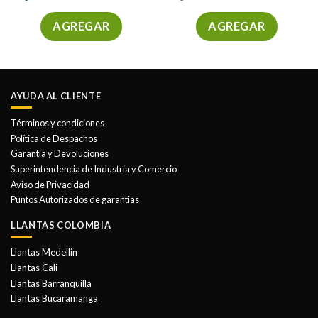
AGREGAR
AGREGAR
AYUDA AL CLIENTE
Términos y condiciones
Política de Despachos
Garantía y Devoluciones
Superintendencia de Industria y Comercio
Aviso de Privacidad
Puntos Autorizados de garantias
LLANTAS COLOMBIA
Llantas Medellin
Llantas Cali
Llantas Barranquilla
Llantas Bucaramanga