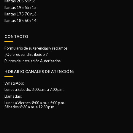
llantas 205 55r16
llantas 195 55 r15
llantas 175 70 r13
llantas 185 60 r14
CONTACTO
Formulario de sugerencias y reclamos
¿Quieres ser distribuidor?
Puntos de Instalación Autorizados
HORARIO CANALES DE ATENCIÓN:
WhatsApp:
Lunes a Sabado: 8:00 a.m. a 7:00 p.m.
Llamadas:
Lunes a Viernes: 8:00 a.m. a 5:00 p.m.
Sábados: 8:30 a.m. a 12:30 p.m.