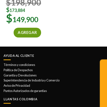
$
198,900
$
173,884
$
149,900
AGREGAR
AYUDA AL CLIENTE
Términos y condiciones
Política de Despachos
Garantía y Devoluciones
Superintendencia de Industria y Comercio
Aviso de Privacidad
Puntos Autorizados de garantias
LLANTAS COLOMBIA