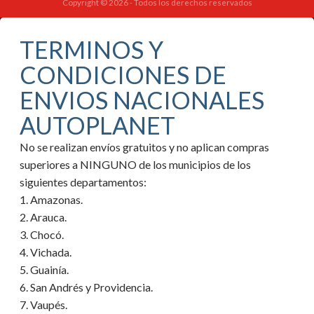
Copyright © 2026 - Todos los derechos reservados
TERMINOS Y
CONDICIONES DE
ENVIOS NACIONALES
AUTOPLANET
No se realizan envíos gratuitos y no aplican compras
superiores a NINGUNO de los municipios de los
siguientes departamentos:
1. Amazonas.
2. Arauca.
3. Chocó.
4. Vichada.
5. Guainía.
6. San Andrés y Providencia.
7. Vaupés.