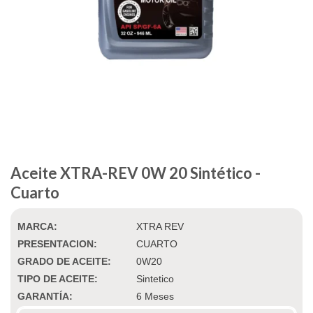
Aceite XTRA-REV 0W 20 Sintético -
Cuarto
MARCA:
XTRA REV
PRESENTACION:
CUARTO
GRADO DE ACEITE:
0W20
TIPO DE ACEITE:
Sintetico
GARANTÍA:
6 Meses