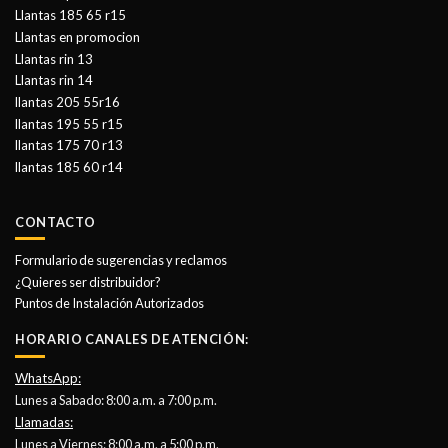
Llantas 185 65 r15
Llantas en promocion
Llantas rin 13
Llantas rin 14
llantas 205 55r16
llantas 195 55 r15
llantas 175 70 r13
llantas 185 60 r14
CONTACTO
Formulario de sugerencias y reclamos
¿Quieres ser distribuidor?
Puntos de Instalación Autorizados
HORARIO CANALES DE ATENCIÓN:
WhatsApp:
Lunes a Sabado: 8:00 a.m. a 7:00 p.m.
Llamadas:
Lunes a Viernes: 8:00 a.m. a 5:00 p.m.