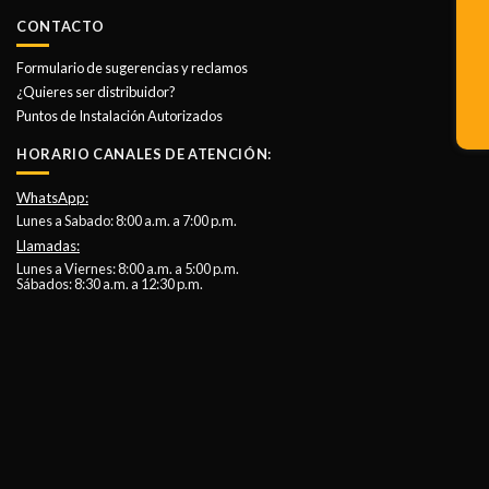
CONTACTO
Formulario de sugerencias y reclamos
¿Quieres ser distribuidor?
Puntos de Instalación Autorizados
HORARIO CANALES DE ATENCIÓN:
WhatsApp:
Lunes a Sabado: 8:00 a.m. a 7:00 p.m.
Llamadas:
Lunes a Viernes: 8:00 a.m. a 5:00 p.m.
Sábados: 8:30 a.m. a 12:30 p.m.