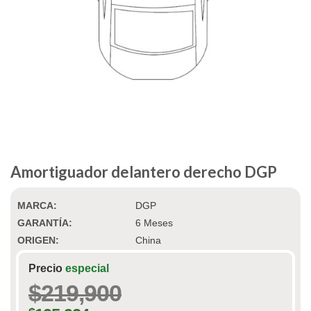
Amortiguador delantero derecho DGP
MARCA:
DGP
GARANTÍA:
6 Meses
ORIGEN:
China
Precio
especial
$
219,900