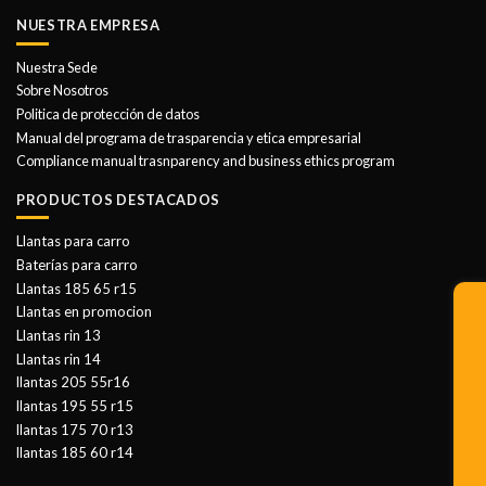
NUESTRA EMPRESA
Nuestra Sede
Sobre Nosotros
Politica de protección de datos
Manual del programa de trasparencia y etica empresarial
Compliance manual trasnparency and business ethics program
PRODUCTOS DESTACADOS
Llantas para carro
Baterías para carro
Llantas 185 65 r15
Llantas en promocion
Llantas rin 13
Llantas rin 14
llantas 205 55r16
llantas 195 55 r15
llantas 175 70 r13
llantas 185 60 r14