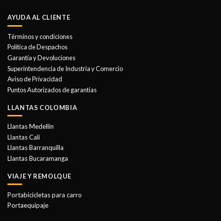
AYUDA AL CLIENTE
Términos y condiciones
Política de Despachos
Garantía y Devoluciones
Superintendencia de Industria y Comercio
Aviso de Privacidad
Puntos Autorizados de garantias
LLANTAS COLOMBIA
Llantas Medellin
Llantas Cali
Llantas Barranquilla
Llantas Bucaramanga
VIAJE Y REMOLQUE
Portabicicletas para carro
Portaequipaje