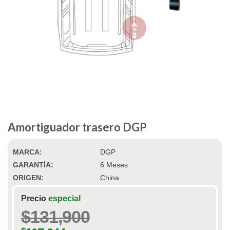
Amortiguador trasero DGP
MARCA:
DGP
GARANTÍA:
6 Meses
ORIGEN:
China
Precio
especial
$
131,900