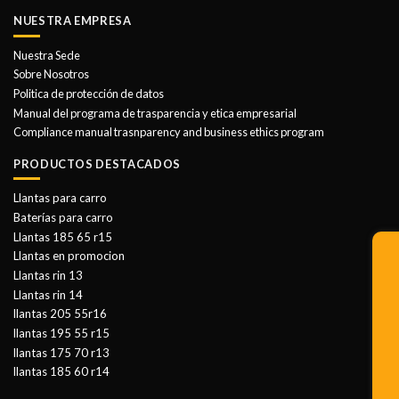
NUESTRA EMPRESA
Nuestra Sede
Sobre Nosotros
Politica de protección de datos
Manual del programa de trasparencia y etica empresarial
Compliance manual trasnparency and business ethics program
PRODUCTOS DESTACADOS
Llantas para carro
Baterías para carro
Llantas 185 65 r15
Llantas en promocion
Llantas rin 13
Llantas rin 14
llantas 205 55r16
llantas 195 55 r15
llantas 175 70 r13
llantas 185 60 r14