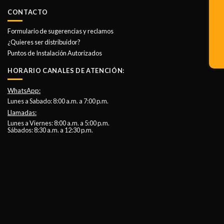
CONTACTO
Formulario de sugerencias y reclamos
¿Quieres ser distribuidor?
Puntos de Instalación Autorizados
HORARIO CANALES DE ATENCIÓN:
WhatsApp:
Lunes a Sabado: 8:00 a.m. a 7:00 p.m.
Llamadas:
Lunes a Viernes: 8:00 a.m. a 5:00 p.m.
Sábados: 8:30 a.m. a 12:30 p.m.