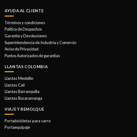
AYUDA AL CLIENTE
Términos y condiciones
Política de Despachos
Garantía y Devoluciones
Superintendencia de Industria y Comercio
Aviso de Privacidad
Puntos Autorizados de garantias
LLANTAS COLOMBIA
Llantas Medellin
Llantas Cali
Llantas Barranquilla
Llantas Bucaramanga
VIAJE Y REMOLQUE
Portabicicletas para carro
Portaequipaje