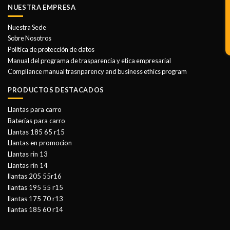
NUESTRA EMPRESA
Nuestra Sede
Sobre Nosotros
Politica de protección de datos
Manual del programa de trasparencia y etica empresarial
Compliance manual trasnparency and business ethics program
PRODUCTOS DESTACADOS
Llantas para carro
Baterías para carro
Llantas 185 65 r15
Llantas en promocion
Llantas rin 13
Llantas rin 14
llantas 205 55r16
llantas 195 55 r15
llantas 175 70 r13
llantas 185 60 r14