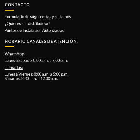
CONTACTO
Formulario de sugerencias y reclamos
¿Quieres ser distribuidor?
Puntos de Instalación Autorizados
HORARIO CANALES DE ATENCIÓN:
WhatsApp:
Lunes a Sabado: 8:00 a.m. a 7:00 p.m.
Llamadas:
Lunes a Viernes: 8:00 a.m. a 5:00 p.m.
Sábados: 8:30 a.m. a 12:30 p.m.