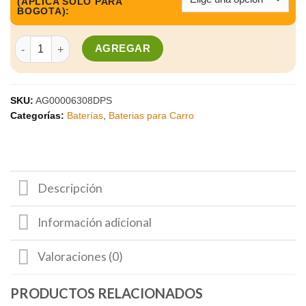
(APLICA SOLO PARA
BOGOTA):
BATERÍA PARA CARRO DGP CAJA 36 - 45 AH - 630 CA cantidad
AGREGAR
SKU:
AG00006308DPS
Categorías:
Baterías
,
Baterias para Carro
Descripción
Información adicional
Valoraciones (0)