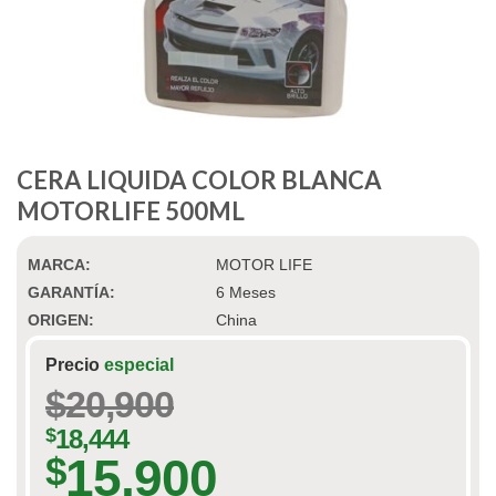
CERA LIQUIDA COLOR BLANCA
MOTORLIFE 500ML
MARCA:
MOTOR LIFE
GARANTÍA:
6 Meses
ORIGEN:
China
Precio
especial
$
20,900
$
18,444
15,900
$