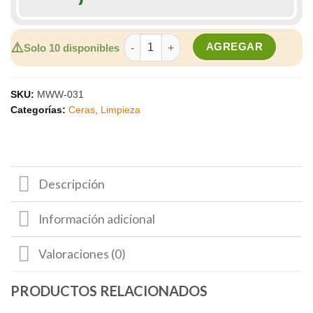
CERA LIQUIDA COLOR BLANCA MOTORL
⚠️
AGREGAR
Solo 10 disponibles
SKU:
MWW-031
Categorías:
Ceras
,
Limpieza
Descripción
Información adicional
Valoraciones (0)