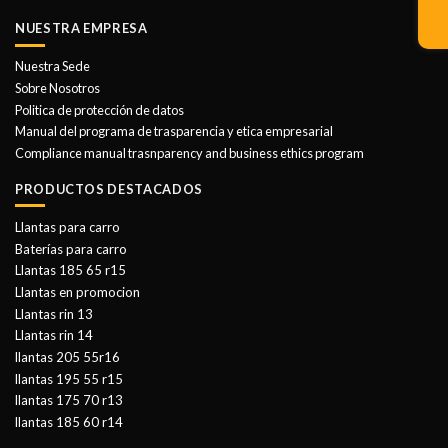
NUESTRA EMPRESA
Nuestra Sede
Sobre Nosotros
Politica de protección de datos
Manual del programa de trasparencia y etica empresarial
Compliance manual trasnparency and business ethics program
PRODUCTOS DESTACADOS
Llantas para carro
Baterías para carro
Llantas 185 65 r15
Llantas en promocion
Llantas rin 13
Llantas rin 14
llantas 205 55r16
llantas 195 55 r15
llantas 175 70 r13
llantas 185 60 r14