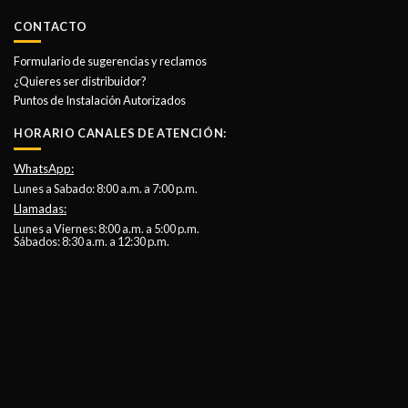
CONTACTO
Formulario de sugerencias y reclamos
¿Quieres ser distribuidor?
Puntos de Instalación Autorizados
HORARIO CANALES DE ATENCIÓN:
WhatsApp:
Lunes a Sabado: 8:00 a.m. a 7:00 p.m.
Llamadas:
Lunes a Viernes: 8:00 a.m. a 5:00 p.m.
Sábados: 8:30 a.m. a 12:30 p.m.