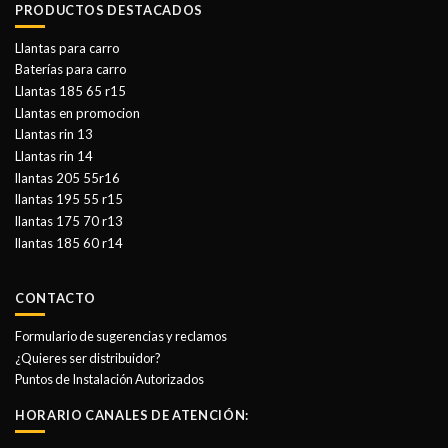
PRODUCTOS DESTACADOS
Llantas para carro
Baterías para carro
Llantas 185 65 r15
Llantas en promocion
Llantas rin 13
Llantas rin 14
llantas 205 55r16
llantas 195 55 r15
llantas 175 70 r13
llantas 185 60 r14
CONTACTO
Formulario de sugerencias y reclamos
¿Quieres ser distribuidor?
Puntos de Instalación Autorizados
HORARIO CANALES DE ATENCIÓN: