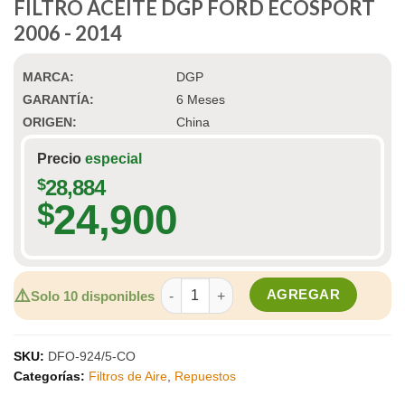
FILTRO ACEITE DGP FORD ECOSPORT
2006 - 2014
MARCA:
DGP
GARANTÍA:
6 Meses
ORIGEN:
China
Precio
especial
$
28,884
24,900
$
FILTRO ACEITE DGP FORD ECOSPORT 20
⚠️
AGREGAR
Solo 10 disponibles
SKU:
DFO-924/5-CO
Categorías:
Filtros de Aire
,
Repuestos