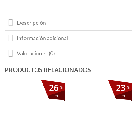
Descripción
Información adicional
Valoraciones (0)
26
23
%
%
OFF
OFF