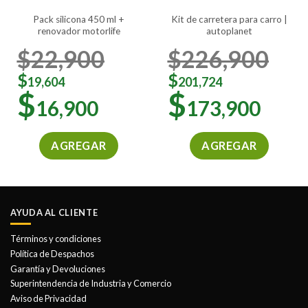
pack silicona 450 ml +
kit de carretera para carro |
renovador motorlife
autoplanet
$
22,900
$
226,900
$
$
19,604
201,724
$
$
16,900
173,900
AGREGAR
AGREGAR
AYUDA AL CLIENTE
Términos y condiciones
Política de Despachos
Garantía y Devoluciones
Superintendencia de Industria y Comercio
Aviso de Privacidad