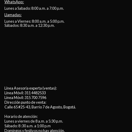
WhatsApp:
Lunes a Sabado: 8:00 a.m. a 7:00 p.m.
Llamadas:
Lunes a Viernes: 8:00 a.m. a 5:00 p.m.
Sábados: 8:30 a.m. a 12:30 p.m.
Línea Asesoría experta (ventas):
Línea Móvil:
311 4482533
Línea Móvil:
315 700 7596
Dirección punto de venta:
Calle 65 #25-43, Barrio 7 de Agosto, Bogotá.
Horario de atención:
Lunes a viernes de 8 a.m. a 5:30 p.m.
Sábado: 8 :30 a.m. a 1:00 p.m
Domingos y festivos no hay atención.