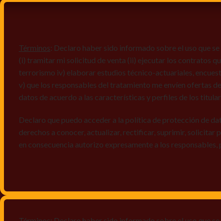
Términos
: Declaro haber sido informado sobre el uso que se 
(i) tramitar mi solicitud de venta (ii) ejecutar los contratos
terrorismo iv) elaborar estudios técnico-actuariales, encues
v) que los responsables del tratamiento me envíen ofertas de
datos de acuerdo a las características y perfiles de los titula
Declaro que puedo acceder a la política de protección de da
derechos a conocer, actualizar, rectificar, suprimir, solicitar
en consecuencia autorizo expresamente a los responsables, 
Términos
: Declaro haber sido informado sobre el uso que se