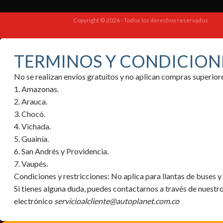
Copyright © 2026 - Todos los derechos reservados
TERMINOS Y CONDICION
No se realizan envíos gratuitos y no aplican compras superi
1. Amazonas.
2. Arauca.
3. Chocó.
4. Vichada.
5. Guainía.
6. San Andrés y Providencia.
7. Vaupés.
Condiciones y restricciones:
No aplica para llantas de buses 
Si tienes alguna duda, puedes contactarnos a través de nuestr
electrónico
servicioalcliente@autoplanet.com.co