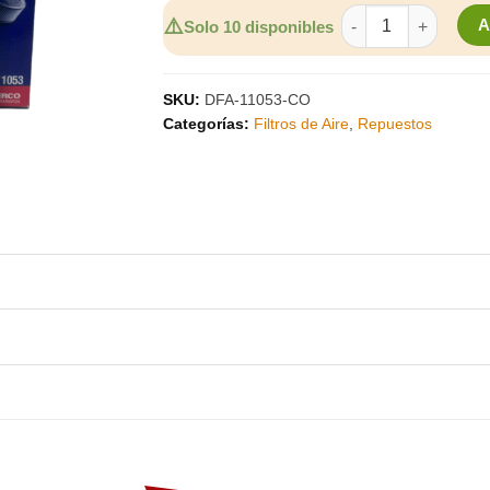
FILTRO AIRE DGP K
⚠️
Solo 10 disponibles
SKU:
DFA-11053-CO
Categorías:
Filtros de Aire
,
Repuestos