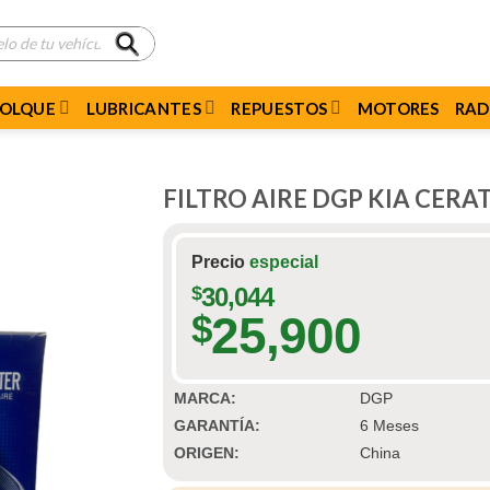
MOLQUE
LUBRICANTES
REPUESTOS
MOTORES
RAD
FILTRO AIRE DGP KIA CERAT
Precio
especial
$
30,044
25,900
$
MARCA:
DGP
GARANTÍA:
6 Meses
ORIGEN:
China