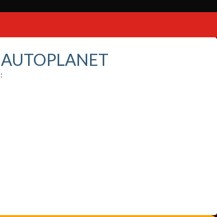
S AUTOPLANET
: