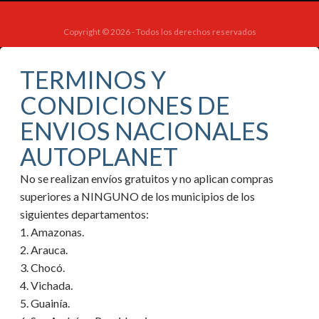
Copyright © 2026 - Todos los derechos reservados
TERMINOS Y
CONDICIONES DE
ENVIOS NACIONALES
AUTOPLANET
No se realizan envíos gratuitos y no aplican compras
superiores a NINGUNO de los municipios de los
siguientes departamentos:
1. Amazonas.
2. Arauca.
3. Chocó.
4. Vichada.
5. Guainía.