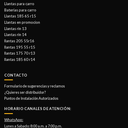
Llantas para carro
Baterías para carro
Llantas 185 65 r15
Llantas en promocion
Llantas rin 13
Llantas rin 14
llantas 205 55r16
llantas 195 55 r15
llantas 175 70 r13
llantas 185 60 r14
CONTACTO
Formulario de sugerencias y reclamos
¿Quieres ser distribuidor?
Puntos de Instalación Autorizados
HORARIO CANALES DE ATENCIÓN:
WhatsApp:
Lunes a Sabado: 8:00 a.m. a 7:00 p.m.