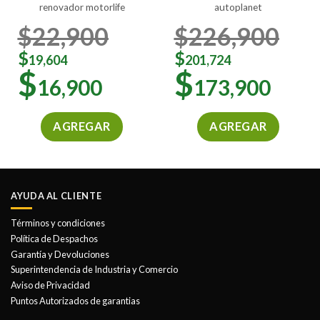
renovador motorlife
autoplanet
$
22,900
$
226,900
$
$
19,604
201,724
$
$
16,900
173,900
AGREGAR
AGREGAR
AYUDA AL CLIENTE
Términos y condiciones
Política de Despachos
Garantía y Devoluciones
Superintendencia de Industria y Comercio
Aviso de Privacidad
Puntos Autorizados de garantias