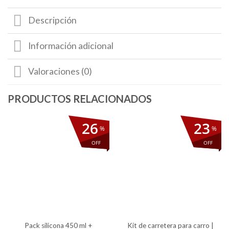
Descripción
Información adicional
Valoraciones (0)
26
23
%
%
OFF
OFF
pack silicona 450 ml +
kit de carretera para carro |