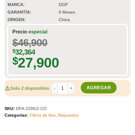
MARCA:
DGP
GARANTÍA:
6 Meses
ORIGEN:
China
Precio
especial
$
46,900
$
32,364
27,900
$
FILTRO AIRE DGP SKODA FABIA I 2005-2
⚠️
AGREGAR
Solo 2 disponibles
SKU:
DFA-2295/2-CO
Categorías:
Filtros de Aire
,
Repuestos