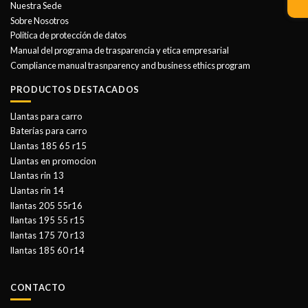
Nuestra Sede
Sobre Nosotros
Politica de protección de datos
Manual del programa de trasparencia y etica empresarial
Compliance manual trasnparency and business ethics program
PRODUCTOS DESTACADOS
Llantas para carro
Baterías para carro
Llantas 185 65 r15
Llantas en promocion
Llantas rin 13
Llantas rin 14
llantas 205 55r16
llantas 195 55 r15
llantas 175 70 r13
llantas 185 60 r14
CONTACTO