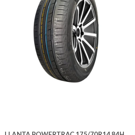
LLANTA POWERTRAC 175/70R14 84H