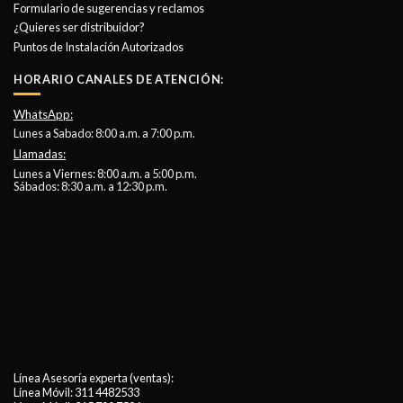
Formulario de sugerencias y reclamos
¿Quieres ser distribuidor?
Puntos de Instalación Autorizados
HORARIO CANALES DE ATENCIÓN:
WhatsApp:
Lunes a Sabado: 8:00 a.m. a 7:00 p.m.
Llamadas:
Lunes a Viernes: 8:00 a.m. a 5:00 p.m.
Sábados: 8:30 a.m. a 12:30 p.m.
Línea Asesoría experta (ventas):
Línea Móvil:
311 4482533