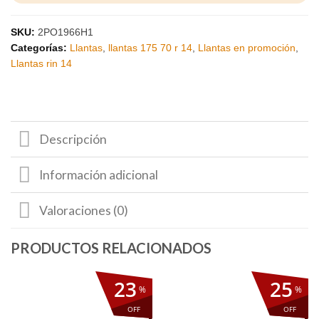
SKU:
2PO1966H1
Categorías:
Llantas
,
llantas 175 70 r 14
,
Llantas en promoción
,
Llantas rin 14
Descripción
Información adicional
Valoraciones (0)
23
25
%
%
OFF
OFF