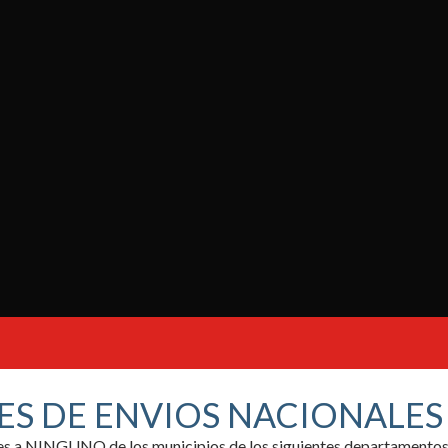
ES DE ENVIOS NACIONALE
ores a NINGUNO de los municipios de los siguientes departamentos