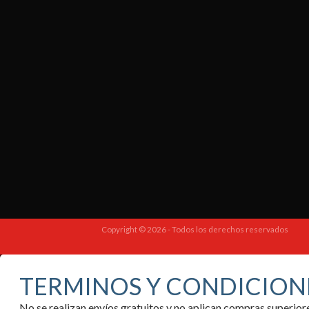
Copyright © 2026 - Todos los derechos reservados
TERMINOS Y CONDICION
No se realizan envíos gratuitos y no aplican compras superi