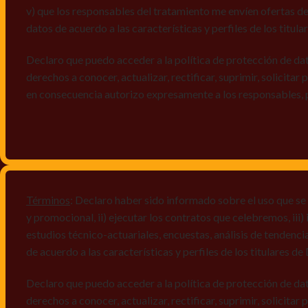
v) que los responsables del tratamiento me envíen ofertas de
datos de acuerdo a las características y perfiles de los titula
Declaro que puedo acceder a la política de protección de da
derechos a conocer, actualizar, rectificar, suprimir, solicitar
en consecuencia autorizo expresamente a los responsables, 
Términos
: Declaro haber sido informado sobre el uso que se
y promocional, ii) ejecutar los contratos que celebremos, iii
estudios técnico-actuariales, encuestas, análisis de tendenc
de acuerdo a las características y perfiles de los titulares d
Declaro que puedo acceder a la política de protección de da
derechos a conocer, actualizar, rectificar, suprimir, solicitar