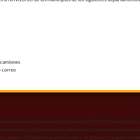
y camiones
o correo
dará a mis datos personales por parte de DERCO Colombia S.A.S. (Au
 que celebremos, iii) informe a las autoridades competentes la presun
tas, análisis de tendencias de mercado y en general cualquier estu