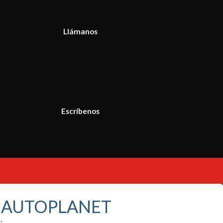
Llámanos
Escríbenos
S AUTOPLANET
: