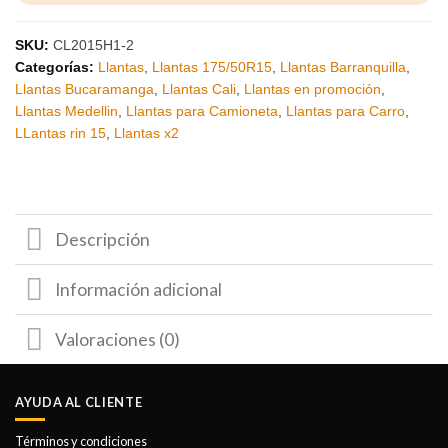
SKU:
CL2015H1-2
Categorías:
Llantas
,
Llantas 175/50R15
,
Llantas Barranquilla
,
Llantas Bucaramanga
,
Llantas Cali
,
Llantas en promoción
,
Llantas Medellin
,
Llantas para Camioneta
,
Llantas para Carro
,
LLantas rin 15
,
Llantas x2
Descripción
Información adicional
Valoraciones (0)
AYUDA AL CLIENTE
Términos y condiciones