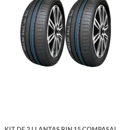
KIT DE 2 LLANTAS RIN 15 COMPASAL