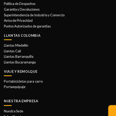
Política de Despachos
Garantía y Devoluciones
Superintendencia de Industria y Comercio
Aviso de Privacidad
Puntos Autorizados de garantias
LLANTAS COLOMBIA
Llantas Medellin
Llantas Cali
Llantas Barranquilla
Llantas Bucaramanga
VIAJE Y REMOLQUE
Portabicicletas para carro
Portaequipaje
NUESTRA EMPRESA
Nuestra Sede