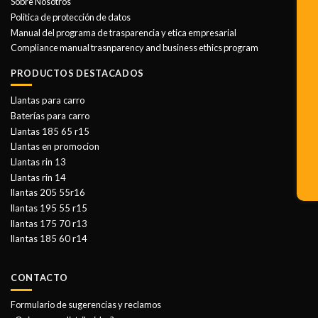
Sobre Nosotros
Politica de protección de datos
Manual del programa de trasparencia y etica empresarial
Compliance manual trasnparency and business ethics program
PRODUCTOS DESTACADOS
Llantas para carro
Baterías para carro
Llantas 185 65 r15
Llantas en promocion
Llantas rin 13
Llantas rin 14
llantas 205 55r16
llantas 195 55 r15
llantas 175 70 r13
llantas 185 60 r14
CONTACTO
Formulario de sugerencias y reclamos