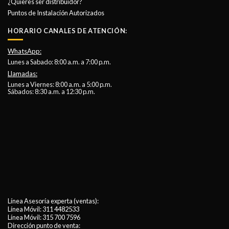
¿Quieres ser distribuidor?
Puntos de Instalación Autorizados
HORARIO CANALES DE ATENCIÓN:
WhatsApp:
Lunes a Sabado: 8:00 a.m. a 7:00 p.m.
Llamadas:
Lunes a Viernes: 8:00 a.m. a 5:00 p.m.
Sábados: 8:30 a.m. a 12:30 p.m.
Línea Asesoría experta (ventas):
Línea Móvil:
311 4482533
Línea Móvil:
315 700 7596
Dirección punto de venta: