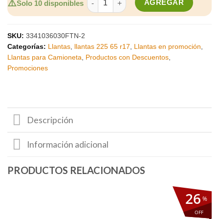
⚠️
AGREGAR
Solo 10 disponibles
SKU:
3341036030FTN-2
Categorías:
Llantas
,
llantas 225 65 r17
,
Llantas en promoción
,
Llantas para Camioneta
,
Productos con Descuentos
,
Promociones
Descripción
Información adicional
26
%
OFF