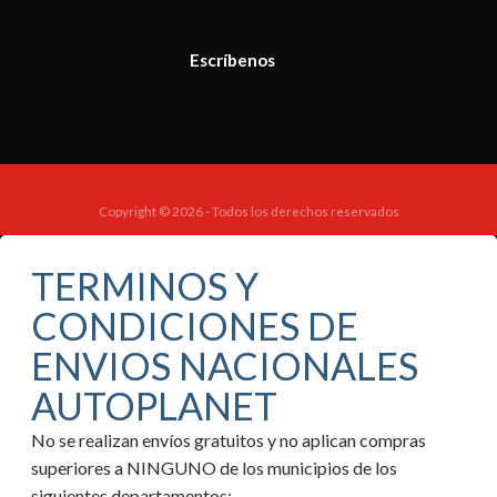
Escríbenos
Copyright © 2026 - Todos los derechos reservados
TERMINOS Y
CONDICIONES DE
ENVIOS NACIONALES
AUTOPLANET
No se realizan envíos gratuitos y no aplican compras
superiores a NINGUNO de los municipios de los
siguientes departamentos: