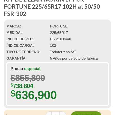
FORTUNE 225/65R17 102H at 50/50
FSR-302
MARCA:
FORTUNE
MEDIDA:
225/65R17
ÍNDICE DE VEL:
H - 210 km/h
ÍNDICE CARGA:
102
TIPO DE TERRENO:
Todoterreno A/T
GARANTÍA:
5 Años por defecto de fábrica
Precio
especial
$
855,800
$
738,804
636,900
$
KIT DE 2 LLANTAS RIN 17 PCR FORTUNE