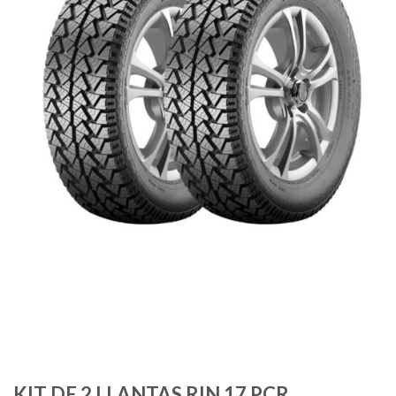
KIT DE 2 LLANTAS RIN 17 PCR