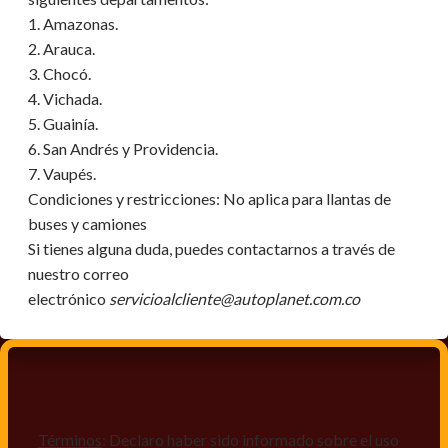
1. Amazonas.
2. Arauca.
3. Chocó.
4. Vichada.
5. Guainía.
6. San Andrés y Providencia.
7. Vaupés.
Condiciones y restricciones:
No aplica para llantas de
buses y camiones
Si tienes alguna duda, puedes contactarnos a través de
nuestro correo
electrónico
servicioalcliente@autoplanet.com.co
Términos
: Declaro haber sido informado sobre el uso