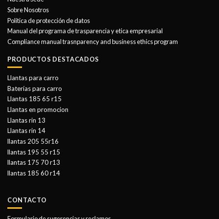
Sobre Nosotros
Politica de protección de datos
Manual del programa de trasparencia y etica empresarial
Compliance manual trasnparency and business ethics program
PRODUCTOS DESTACADOS
Llantas para carro
Baterías para carro
Llantas 185 65 r15
Llantas en promocion
Llantas rin 13
Llantas rin 14
llantas 205 55r16
llantas 195 55 r15
llantas 175 70 r13
llantas 185 60 r14
CONTACTO
Formulario de sugerencias y reclamos