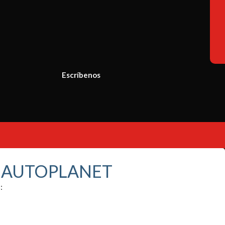
Escríbenos
S AUTOPLANET
: