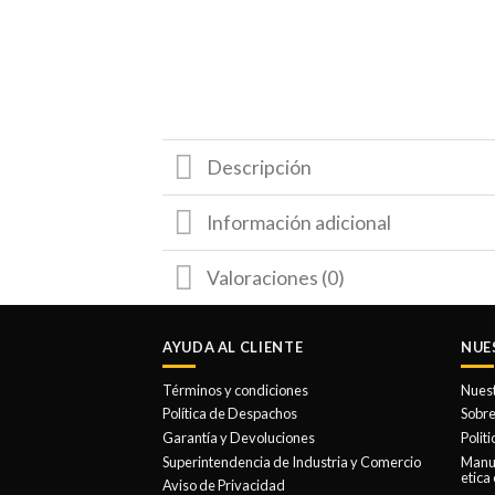
Descripción
Información adicional
Valoraciones (0)
AYUDA AL CLIENTE
NUE
Términos y condiciones
Nues
Política de Despachos
Sobre
Garantía y Devoluciones
Polit
Superintendencia de Industria y Comercio
Manua
etica
Aviso de Privacidad