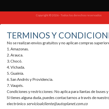
Copyright © 2026 - Todos los derechos reservados
TERMINOS Y CONDICION
No se realizan envíos gratuitos y no aplican compras superi
1. Amazonas.
2. Arauca.
3. Chocó.
4. Vichada.
5. Guainía.
6. San Andrés y Providencia.
7. Vaupés.
Condiciones y restricciones:
No aplica para llantas de buses 
Si tienes alguna duda, puedes contactarnos a través de nuestr
electrónico
servicioalcliente@autoplanet.com.co