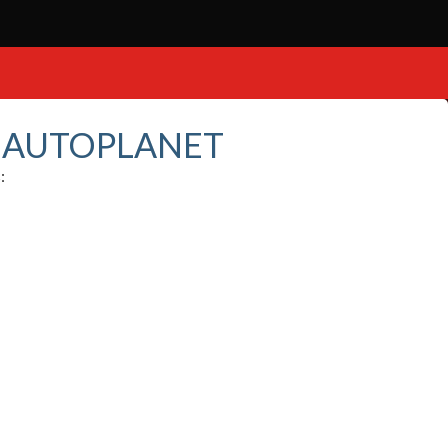
S AUTOPLANET
: