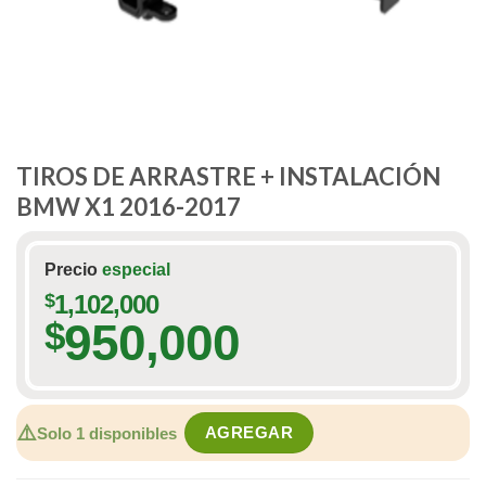
TIROS DE ARRASTRE + INSTALACIÓN
BMW X1 2016-2017
Precio
especial
$
1,102,000
950,000
$
⚠️
AGREGAR
Solo 1 disponibles