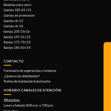
Baterías para carro
Llantas 185 65 r15
Llantas en promocion
Llantas rin 13
Llantas rin 14
llantas 205 55r16
llantas 195 55 r15
llantas 175 70 r13
llantas 185 60 r14
CONTACTO
Formulario de sugerencias y reclamos
¿Quieres ser distribuidor?
Puntos de Instalación Autorizados
HORARIO CANALES DE ATENCIÓN:
WhatsApp:
Lunes a Sabado: 8:00 a.m. a 7:00 p.m.
Llamadas: