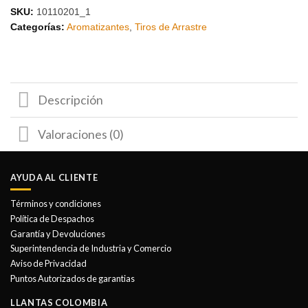
SKU:
10110201_1
Categorías:
Aromatizantes
,
Tiros de Arrastre
Descripción
Valoraciones (0)
AYUDA AL CLIENTE
Términos y condiciones
Política de Despachos
Garantía y Devoluciones
Superintendencia de Industria y Comercio
Aviso de Privacidad
Puntos Autorizados de garantias
LLANTAS COLOMBIA