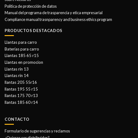
Politica de protección de datos
Manual del programa de trasparencia y etica empresarial
Compliance manual trasnparency and business ethics program
PRODUCTOS DESTACADOS
Llantas para carro
Baterías para carro
Llantas 185 65 r15
Llantas en promocion
Llantas rin 13
Llantas rin 14
llantas 205 55r16
llantas 195 55 r15
llantas 175 70 r13
llantas 185 60 r14
CONTACTO
Formulario de sugerencias y reclamos
¿Quieres ser distribuidor?