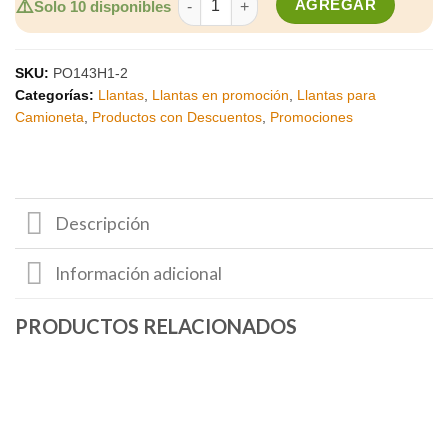
⚠️
AGREGAR
Solo 10 disponibles
SKU:
PO143H1-2
Categorías:
Llantas
,
Llantas en promoción
,
Llantas para
Camioneta
,
Productos con Descuentos
,
Promociones
Descripción
Información adicional