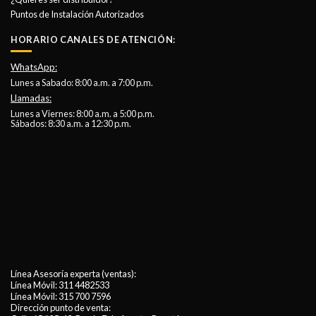
Puntos de Instalación Autorizados
HORARIO CANALES DE ATENCIÓN:
WhatsApp:
Lunes a Sabado: 8:00 a.m. a 7:00 p.m.
Llamadas:
Lunes a Viernes: 8:00 a.m. a 5:00 p.m.
Sábados: 8:30 a.m. a 12:30 p.m.
Línea Asesoría experta (ventas):
Línea Móvil:
311 4482533
Línea Móvil:
315 700 7596
Dirección punto de venta: