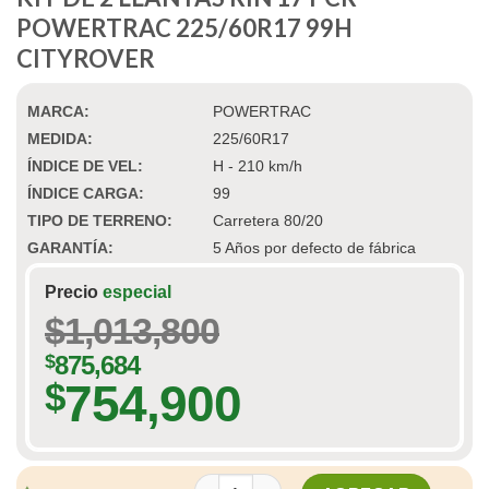
POWERTRAC 225/60R17 99H
CITYROVER
MARCA:
POWERTRAC
MEDIDA:
225/60R17
ÍNDICE DE VEL:
H - 210 km/h
ÍNDICE CARGA:
99
TIPO DE TERRENO:
Carretera 80/20
GARANTÍA:
5 Años por defecto de fábrica
Precio
especial
$
1,013,800
$
875,684
754,900
$
KIT DE 2 LLANTAS RIN 17 PCR POWERT