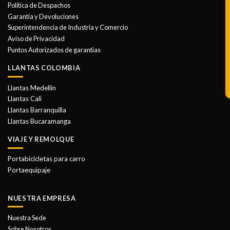
Política de Despachos
Garantía y Devoluciones
Superintendencia de Industria y Comercio
Aviso de Privacidad
Puntos Autorizados de garantias
LLANTAS COLOMBIA
Llantas Medellin
Llantas Cali
Llantas Barranquilla
Llantas Bucaramanga
VIAJE Y REMOLQUE
Portabicicletas para carro
Portaequipaje
NUESTRA EMPRESA
Nuestra Sede
Sobre Nosotros