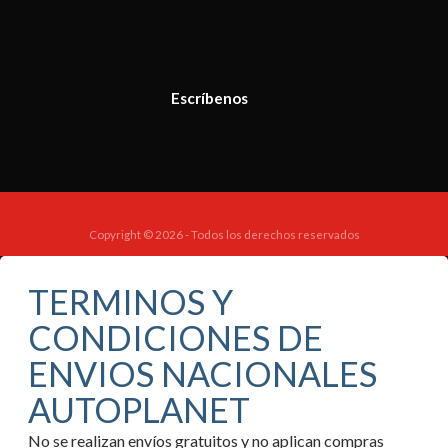
Escríbenos
Copyright © 2026 - Todos los derechos reservados
TERMINOS Y
CONDICIONES DE
ENVIOS NACIONALES
AUTOPLANET
No se realizan envíos gratuitos y no aplican compras