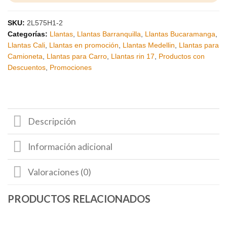
SKU:
2L575H1-2
Categorías:
Llantas
,
Llantas Barranquilla
,
Llantas Bucaramanga
,
Llantas Cali
,
Llantas en promoción
,
Llantas Medellin
,
Llantas para
Camioneta
,
Llantas para Carro
,
Llantas rin 17
,
Productos con
Descuentos
,
Promociones
Descripción
Información adicional
Valoraciones (0)