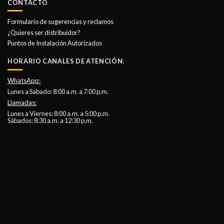
CONTACTO
Formulario de sugerencias y reclamos
¿Quieres ser distribuidor?
Puntos de Instalación Autorizados
HORARIO CANALES DE ATENCIÓN:
WhatsApp:
Lunes a Sabado: 8:00 a.m. a 7:00 p.m.
Llamadas:
Lunes a Viernes: 8:00 a.m. a 5:00 p.m.
Sábados: 8:30 a.m. a 12:30 p.m.