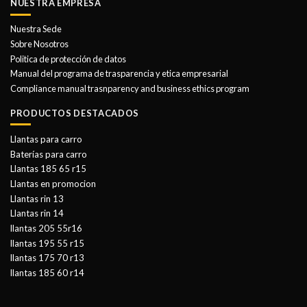
NUESTRA EMPRESA
Nuestra Sede
Sobre Nosotros
Politica de protección de datos
Manual del programa de trasparencia y etica empresarial
Compliance manual trasnparency and business ethics program
PRODUCTOS DESTACADOS
Llantas para carro
Baterías para carro
Llantas 185 65 r15
Llantas en promocion
Llantas rin 13
Llantas rin 14
llantas 205 55r16
llantas 195 55 r15
llantas 175 70 r13
llantas 185 60 r14