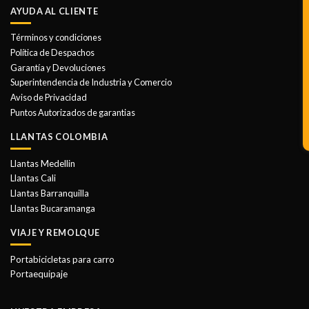
AYUDA AL CLIENTE
Términos y condiciones
Política de Despachos
Garantía y Devoluciones
Superintendencia de Industria y Comercio
Aviso de Privacidad
Puntos Autorizados de garantias
LLANTAS COLOMBIA
Llantas Medellin
Llantas Cali
Llantas Barranquilla
Llantas Bucaramanga
VIAJE Y REMOLQUE
Portabicicletas para carro
Portaequipaje