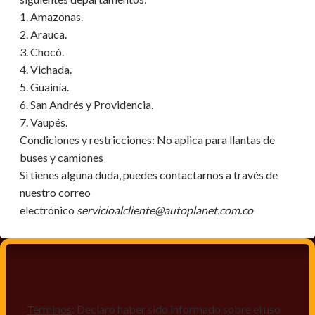
1. Amazonas.
2. Arauca.
3. Chocó.
4. Vichada.
5. Guainía.
6. San Andrés y Providencia.
7. Vaupés.
Condiciones y restricciones:
No aplica para llantas de
buses y camiones
Si tienes alguna duda, puedes contactarnos a través de
nuestro correo
electrónico
servicioalcliente@autoplanet.com.co
Términos
: Declaro haber sido informado sobre el uso