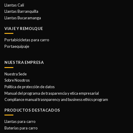
producto
producto
Llantas Cali
Llantas Barranquilla
Llantas Bucaramanga
VIAJE Y REMOLQUE
Portabicicletas para carro
Portaequipaje
NUESTRA EMPRESA
Nuestra Sede
Sobre Nosotros
Politica de protección de datos
Manual del programa de trasparencia y etica empresarial
Compliance manual trasnparency and business ethics program
PRODUCTOS DESTACADOS
Llantas para carro
Baterías para carro