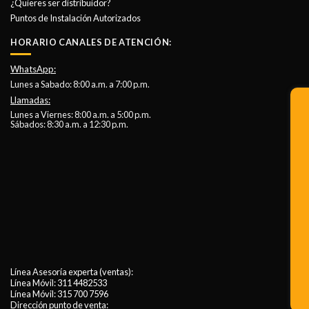
¿Quieres ser distribuidor?
Puntos de Instalación Autorizados
HORARIO CANALES DE ATENCIÓN:
WhatsApp:
Lunes a Sabado: 8:00 a.m. a 7:00 p.m.
Llamadas:
Lunes a Viernes: 8:00 a.m. a 5:00 p.m.
Sábados: 8:30 a.m. a 12:30 p.m.
Línea Asesoría experta (ventas):
Línea Móvil:
311 4482533
Línea Móvil:
315 700 7596
Dirección punto de venta: