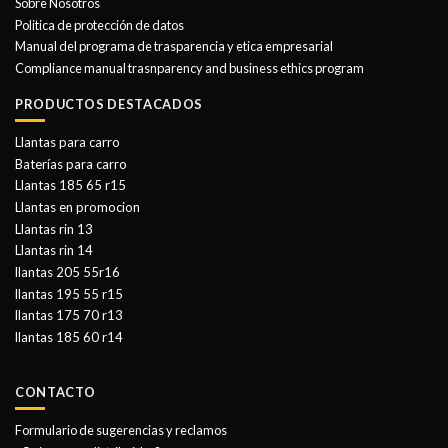
Sobre Nosotros
Politica de protección de datos
Manual del programa de trasparencia y etica empresarial
Compliance manual trasnparency and business ethics program
PRODUCTOS DESTACADOS
Llantas para carro
Baterías para carro
Llantas 185 65 r15
Llantas en promocion
Llantas rin 13
Llantas rin 14
llantas 205 55r16
llantas 195 55 r15
llantas 175 70 r13
llantas 185 60 r14
CONTACTO
Formulario de sugerencias y reclamos