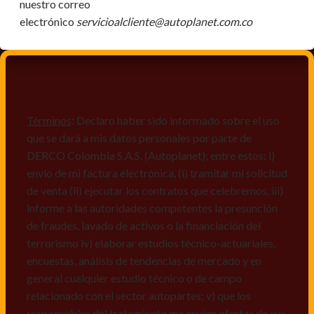
nuestro correo
electrónico
servicioalcliente@autoplanet.com.co
Términos
: Declaro haber sido informado sobre el uso
que se dará a mis datos personales por parte de
DERCO Colombia S.A.S. (Autoplanet); entre estos: i)
envío de mi factura electrónica, (i) tramitar mi solicitud
de venta (ii) ejecutar los contratos que celebremos, iii)
informe a las autoridades competentes la presunción
de fraudes, lavado de activos o la financiación del
terrorismo iv) elaborar estudios técnico-actuariales,
encuestas, análisis de tendencias de mercado y en
general cualquier estudio técnico o de campo
relacionado con el sector autopartes; v) que los
responsables del tratamiento me envíen ofertas de sus