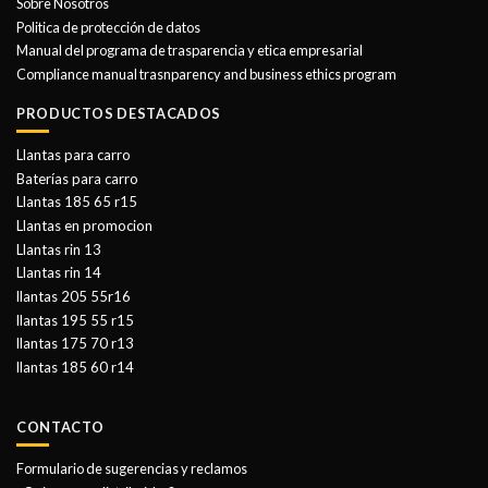
Sobre Nosotros
Politica de protección de datos
Manual del programa de trasparencia y etica empresarial
Compliance manual trasnparency and business ethics program
PRODUCTOS DESTACADOS
Llantas para carro
Baterías para carro
Llantas 185 65 r15
Llantas en promocion
Llantas rin 13
Llantas rin 14
llantas 205 55r16
llantas 195 55 r15
llantas 175 70 r13
llantas 185 60 r14
CONTACTO
Formulario de sugerencias y reclamos