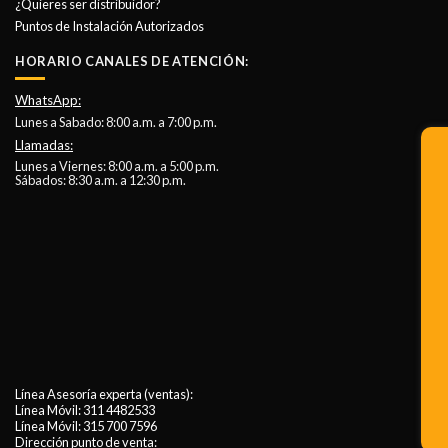
¿Quieres ser distribuidor?
Puntos de Instalación Autorizados
HORARIO CANALES DE ATENCIÓN:
WhatsApp:
Lunes a Sabado: 8:00 a.m. a 7:00 p.m.
Llamadas:
Lunes a Viernes: 8:00 a.m. a 5:00 p.m.
Sábados: 8:30 a.m. a 12:30 p.m.
Línea Asesoría experta (ventas):
Línea Móvil:
311 4482533
Línea Móvil:
315 700 7596
Dirección punto de venta: