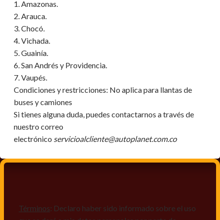
1. Amazonas.
2. Arauca.
3. Chocó.
4. Vichada.
5. Guainía.
6. San Andrés y Providencia.
7. Vaupés.
Condiciones y restricciones:
No aplica para llantas de
buses y camiones
Si tienes alguna duda, puedes contactarnos a través de
nuestro correo
electrónico
servicioalcliente@autoplanet.com.co
Términos
: Declaro haber sido informado sobre el uso