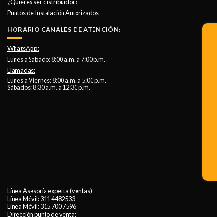
¿Quieres ser distribuidor?
Puntos de Instalación Autorizados
HORARIO CANALES DE ATENCIÓN:
WhatsApp:
Lunes a Sabado: 8:00 a.m. a 7:00 p.m.
Llamadas:
Lunes a Viernes: 8:00 a.m. a 5:00 p.m.
Sábados: 8:30 a.m. a 12:30 p.m.
Línea Asesoría experta (ventas):
Línea Móvil:
311 4482533
Línea Móvil:
315 700 7596
Dirección punto de venta: