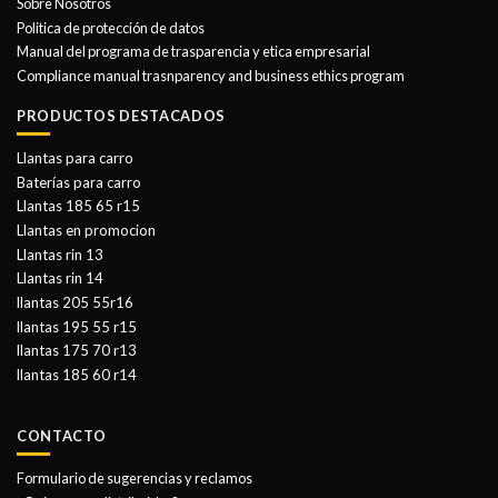
Sobre Nosotros
Politica de protección de datos
Manual del programa de trasparencia y etica empresarial
Compliance manual trasnparency and business ethics program
PRODUCTOS DESTACADOS
Llantas para carro
Baterías para carro
Llantas 185 65 r15
Llantas en promocion
Llantas rin 13
Llantas rin 14
llantas 205 55r16
llantas 195 55 r15
llantas 175 70 r13
llantas 185 60 r14
CONTACTO
Formulario de sugerencias y reclamos