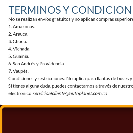
TERMINOS Y CONDICION
No se realizan envíos gratuitos y no aplican compras superi
1. Amazonas.
2. Arauca.
3. Chocó.
4. Vichada.
5. Guainía.
6. San Andrés y Providencia.
7. Vaupés.
Condiciones y restricciones:
No aplica para llantas de buses 
Si tienes alguna duda, puedes contactarnos a través de nuestr
electrónico
servicioalcliente@autoplanet.com.co