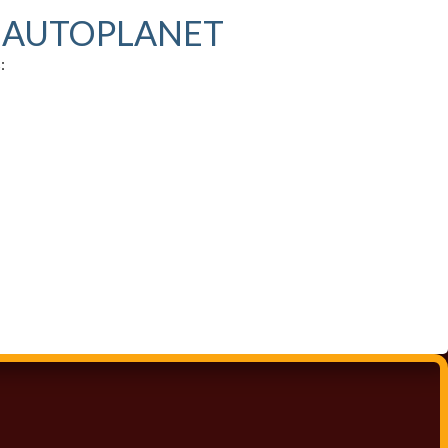
S AUTOPLANET
: