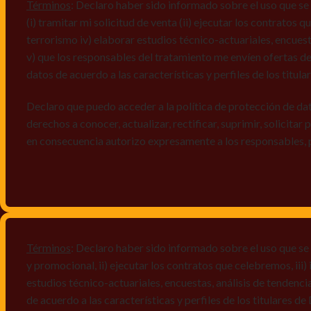
Términos
: Declaro haber sido informado sobre el uso que se 
(i) tramitar mi solicitud de venta (ii) ejecutar los contratos
terrorismo iv) elaborar estudios técnico-actuariales, encues
v) que los responsables del tratamiento me envíen ofertas de
datos de acuerdo a las características y perfiles de los titula
Declaro que puedo acceder a la política de protección de da
derechos a conocer, actualizar, rectificar, suprimir, solicitar
en consecuencia autorizo expresamente a los responsables, 
Términos
: Declaro haber sido informado sobre el uso que se
y promocional, ii) ejecutar los contratos que celebremos, iii
estudios técnico-actuariales, encuestas, análisis de tendenc
de acuerdo a las características y perfiles de los titulares d