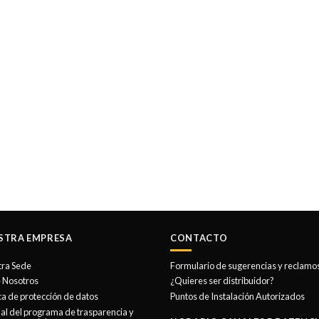
STRA EMPRESA
CONTACTO
tra Sede
Formulario de sugerencias y reclamo
 Nosotros
¿Quieres ser distribuidor?
ica de protección de datos
Puntos de Instalación Autorizados
l del programa de trasparencia y