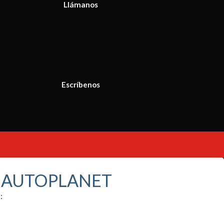
Llámanos
Escríbenos
S AUTOPLANET
: