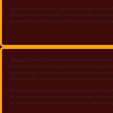
Declaro que puedo acceder a la política de protección de da
derechos a conocer, actualizar, rectificar, suprimir, solicitar
en consecuencia autorizo expresamente a los responsables, 
Términos
: Declaro haber sido informado sobre el uso que se
y promocional, ii) ejecutar los contratos que celebremos, iii
estudios técnico-actuariales, encuestas, análisis de tendenc
de acuerdo a las características y perfiles de los titulares d
Declaro que puedo acceder a la política de protección de da
derechos a conocer, actualizar, rectificar, suprimir, solicitar
en consecuencia autorizo expresamente a los responsables, 