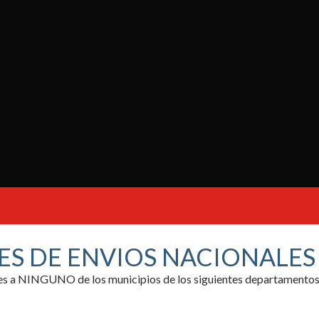
ES DE ENVIOS NACIONALE
ores a NINGUNO de los municipios de los siguientes departamentos