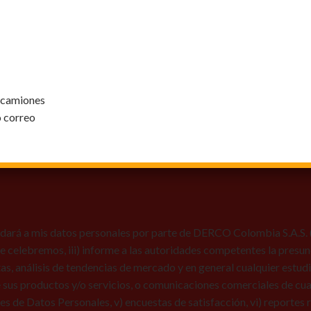
y camiones
o correo
dará a mis datos personales por parte de DERCO Colombia S.A.S. (Au
 que celebremos, iii) informe a las autoridades competentes la presun
tas, análisis de tendencias de mercado y en general cualquier estu
 sus productos y/o servicios, o comunicaciones comerciales de cual
res de Datos Personales, v) encuestas de satisfacción, vi) reportes r