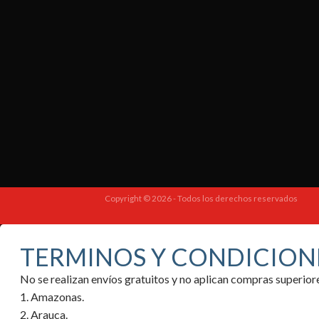
Copyright © 2026 - Todos los derechos reservados
TERMINOS Y CONDICION
No se realizan envíos gratuitos y no aplican compras superi
1. Amazonas.
2. Arauca.