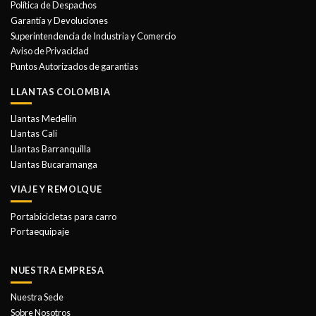
Política de Despachos
Garantía y Devoluciones
Superintendencia de Industria y Comercio
Aviso de Privacidad
Puntos Autorizados de garantias
LLANTAS COLOMBIA
Llantas Medellin
Llantas Cali
Llantas Barranquilla
Llantas Bucaramanga
VIAJE Y REMOLQUE
Portabicicletas para carro
Portaequipaje
NUESTRA EMPRESA
Nuestra Sede
Sobre Nosotros