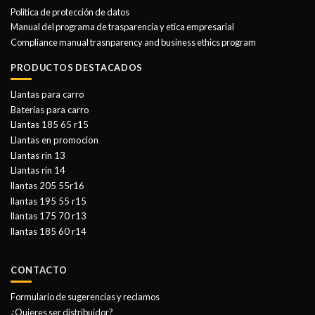
Politica de protección de datos
Manual del programa de trasparencia y etica empresarial
Compliance manual trasnparency and business ethics program
PRODUCTOS DESTACADOS
Llantas para carro
Baterías para carro
Llantas 185 65 r15
Llantas en promocion
Llantas rin 13
Llantas rin 14
llantas 205 55r16
llantas 195 55 r15
llantas 175 70 r13
llantas 185 60 r14
CONTACTO
Formulario de sugerencias y reclamos
¿Quieres ser distribuidor?