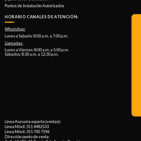
Puntos de Instalación Autorizados
HORARIO CANALES DE ATENCIÓN:
WhatsApp:
Lunes a Sabado: 8:00 a.m. a 7:00 p.m.
Llamadas:
Lunes a Viernes: 8:00 a.m. a 5:00 p.m.
Sábados: 8:30 a.m. a 12:30 p.m.
Línea Asesoría experta (ventas):
Línea Móvil:
311 4482533
Línea Móvil:
315 700 7596
Dirección punto de venta: