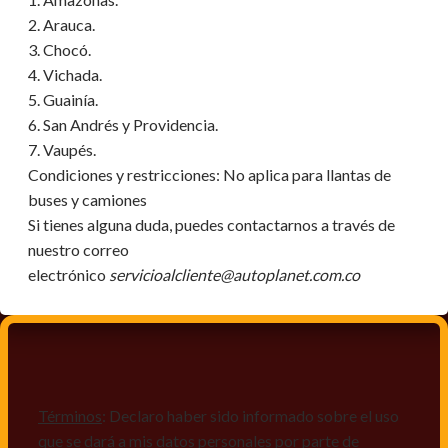
2. Arauca.
3. Chocó.
4. Vichada.
5. Guainía.
6. San Andrés y Providencia.
7. Vaupés.
Condiciones y restricciones:
No aplica para llantas de
buses y camiones
Si tienes alguna duda, puedes contactarnos a través de
nuestro correo
electrónico
servicioalcliente@autoplanet.com.co
Términos
: Declaro haber sido informado sobre el uso
que se dará a mis datos personales por parte de