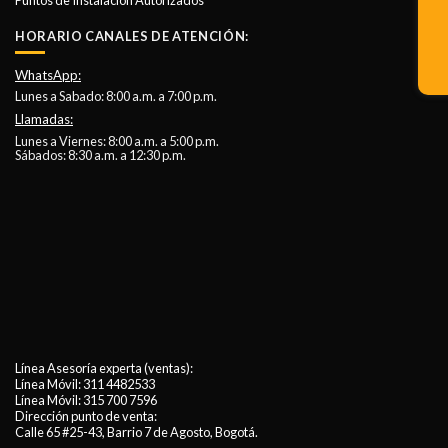
HORARIO CANALES DE ATENCIÓN:
WhatsApp:
Lunes a Sabado: 8:00 a.m. a 7:00 p.m.
Llamadas:
Lunes a Viernes: 8:00 a.m. a 5:00 p.m.
Sábados: 8:30 a.m. a 12:30 p.m.
Línea Asesoría experta (ventas):
Línea Móvil:
311 4482533
Línea Móvil:
315 700 7596
Dirección punto de venta:
Calle 65 #25-43, Barrio 7 de Agosto, Bogotá.