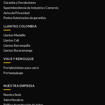
Garantía y Devoluciones
Superintendencia de Industria y Comercio
Aviso de Privacidad
Puntos Autorizados de garantias
LLANTAS COLOMBIA
Llantas Medellin
Llantas Cali
Llantas Barranquilla
Llantas Bucaramanga
VIAJE Y REMOLQUE
Portabicicletas para carro
Portaequipaje
NUESTRA EMPRESA
Nuestra Sede
Sobre Nosotros
Politica de protección de datos