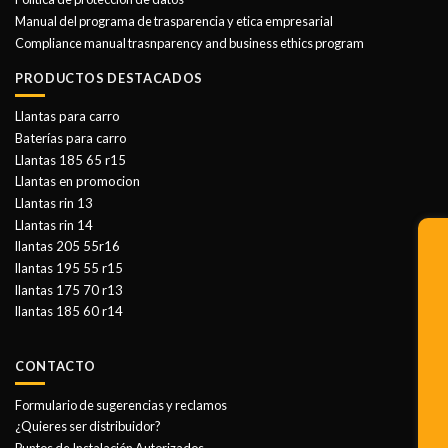
Manual del programa de trasparencia y etica empresarial
Compliance manual trasnparency and business ethics program
PRODUCTOS DESTACADOS
Llantas para carro
Baterías para carro
Llantas 185 65 r15
Llantas en promocion
Llantas rin 13
Llantas rin 14
llantas 205 55r16
llantas 195 55 r15
llantas 175 70 r13
llantas 185 60 r14
CONTACTO
Formulario de sugerencias y reclamos
¿Quieres ser distribuidor?
Puntos de Instalación Autorizados