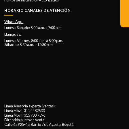
HORARIO CANALES DE ATENCIÓN:
WhatsApp:
Lunes a Sabado: 8:00 a.m. a 7:00 p.m.
Llamadas:
Lunes a Viernes: 8:00 a.m. a 5:00 p.m.
Sábados: 8:30 a.m. a 12:30 p.m.
Línea Asesoría experta (ventas):
Línea Móvil:
311 4482533
Línea Móvil:
315 700 7596
Dirección punto de venta:
Calle 65 #25-43, Barrio 7 de Agosto, Bogotá.