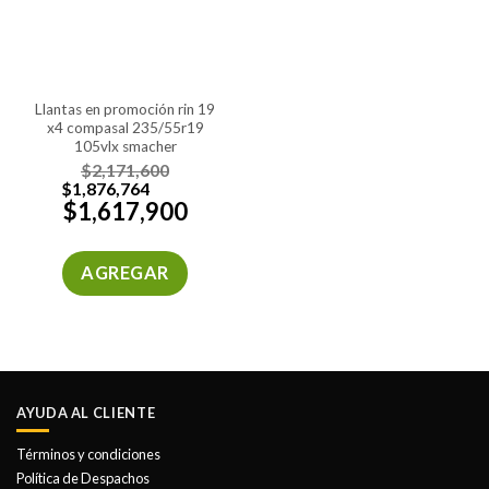
llantas en promoción rin 19
x4 compasal 235/55r19
105vlx smacher
$
2,171,600
$
1,876,764
$
1,617,900
AGREGAR
AYUDA AL CLIENTE
Términos y condiciones
Política de Despachos