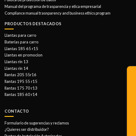
Manual del programa de trasparencia y etica empresarial
Compliance manual trasnparency and business ethics program
PRODUCTOS DESTACADOS
Llantas para carro
Baterías para carro
Llantas 185 65 r15
Llantas en promocion
Llantas rin 13
Llantas rin 14
llantas 205 55r16
llantas 195 55 r15
llantas 175 70 r13
llantas 185 60 r14
CONTACTO
Formulario de sugerencias y reclamos
¿Quieres ser distribuidor?
Puntos de Instalación Autorizados