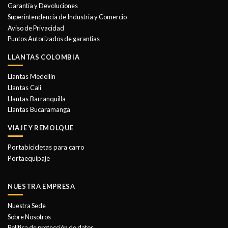
Garantía y Devoluciones
Superintendencia de Industria y Comercio
Aviso de Privacidad
Puntos Autorizados de garantias
LLANTAS COLOMBIA
Llantas Medellin
Llantas Cali
Llantas Barranquilla
Llantas Bucaramanga
VIAJE Y REMOLQUE
Portabicicletas para carro
Portaequipaje
NUESTRA EMPRESA
Nuestra Sede
Sobre Nosotros
Politica de protección de datos