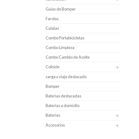
Guias de Bomper
Farolas
Culatas
Combo Portabicicletas
Combo Limpieza
Combo Cambio de Aceite
Colisión
carga y viaje destacado
Bomper
Baterias destacadas
Baterias a domicilio
Baterías
Accesorios