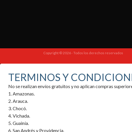
Copyright © 2026 - Todos los derechos reservados
TERMINOS Y CONDICION
No se realizan envíos gratuitos y no aplican compras superi
1. Amazonas.
2. Arauca.
3. Chocó.
4. Vichada.
5. Guainía.
6. San Andrés y Providencia.