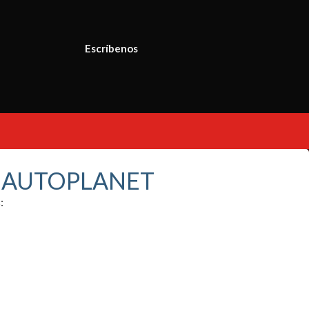
Escríbenos
S AUTOPLANET
: