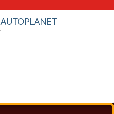
S AUTOPLANET
: