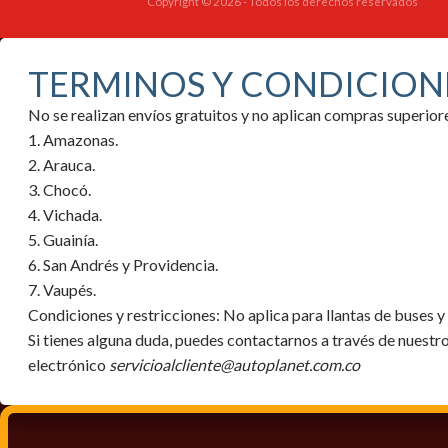
Copyright © 2026 - Todos los derechos reservados
TERMINOS Y CONDICION
No se realizan envíos gratuitos y no aplican compras superi
1. Amazonas.
2. Arauca.
3. Chocó.
4. Vichada.
5. Guainía.
6. San Andrés y Providencia.
7. Vaupés.
Condiciones y restricciones:
No aplica para llantas de buses 
Si tienes alguna duda, puedes contactarnos a través de nuestr
electrónico
servicioalcliente@autoplanet.com.co