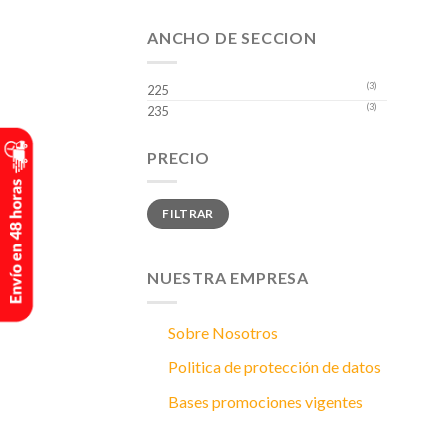
ANCHO DE SECCION
(3)
225
(3)
235
PRECIO
Precio
Precio
FILTRAR
mínimo
máximo
NUESTRA EMPRESA
Sobre Nosotros
Politica de protección de datos
Bases promociones vigentes